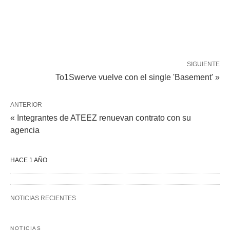
SIGUIENTE
To1Swerve vuelve con el single 'Basement' »
ANTERIOR
« Integrantes de ATEEZ renuevan contrato con su
agencia
HACE 1 AÑO
NOTICIAS RECIENTES
NOTICIAS