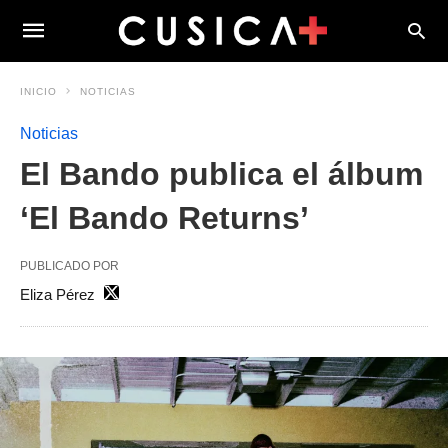
INICIO
NOTICIAS
Noticias
El Bando publica el álbum
‘El Bando Returns’
PUBLICADO POR
Eliza Pérez