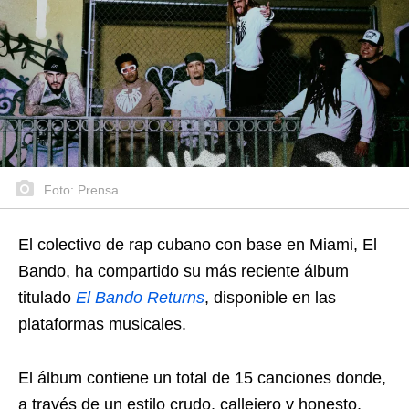
Foto: Prensa
El colectivo de rap cubano con base en Miami, El
Bando, ha compartido su más reciente álbum
titulado
El Bando Returns
, disponible en las
plataformas musicales.
El álbum contiene un total de 15 canciones donde,
a través de un estilo crudo, callejero y honesto,