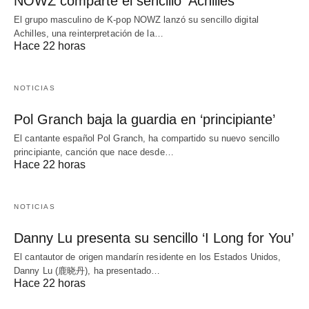
NOWZ comparte el sencillo ‘Achilles’
El grupo masculino de K-pop NOWZ lanzó su sencillo digital
Achilles, una reinterpretación de la…
Hace 22 horas
NOTICIAS
Pol Granch baja la guardia en ‘principiante’
El cantante español Pol Granch, ha compartido su nuevo sencillo
principiante, canción que nace desde…
Hace 22 horas
NOTICIAS
Danny Lu presenta su sencillo ‘I Long for You’
El cantautor de origen mandarín residente en los Estados Unidos,
Danny Lu (鹿晓丹), ha presentado…
Hace 22 horas