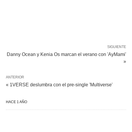
SIGUIENTE
Danny Ocean y Kenia Os marcan el verano con 'AyMami'
»
ANTERIOR
« 1VERSE deslumbra con el pre-single 'Multiverse'
HACE 1 AÑO