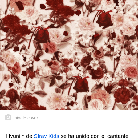
single cover
Hyunjin de
Stray Kids
se ha unido con el cantante