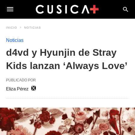
INICIO
NOTICIAS
Noticias
d4vd y Hyunjin de Stray
Kids lanzan ‘Always Love’
PUBLICADO POR
Eliza Pérez