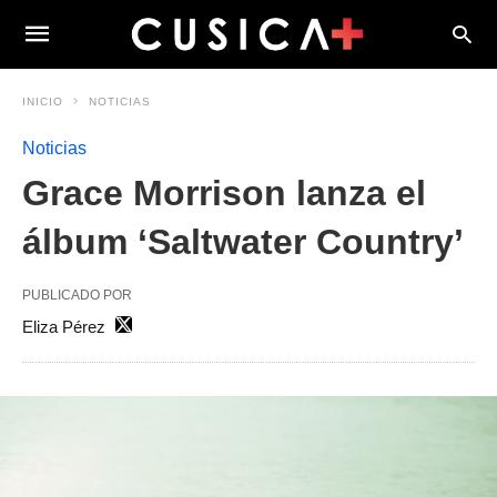
INICIO
NOTICIAS
Noticias
Grace Morrison lanza el
álbum ‘Saltwater Country’
PUBLICADO POR
Eliza Pérez