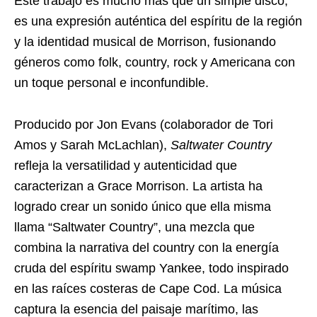
Este trabajo es mucho más que un simple disco;
es una expresión auténtica del espíritu de la región
y la identidad musical de Morrison, fusionando
géneros como folk, country, rock y Americana con
un toque personal e inconfundible.
Producido por Jon Evans (colaborador de Tori
Amos y Sarah McLachlan),
Saltwater Country
refleja la versatilidad y autenticidad que
caracterizan a Grace Morrison. La artista ha
logrado crear un sonido único que ella misma
llama “Saltwater Country”, una mezcla que
combina la narrativa del country con la energía
cruda del espíritu swamp Yankee, todo inspirado
en las raíces costeras de Cape Cod. La música
captura la esencia del paisaje marítimo, las