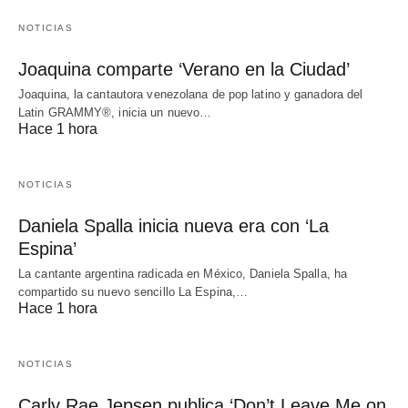
NOTICIAS
Joaquina comparte ‘Verano en la Ciudad’
Joaquina, la cantautora venezolana de pop latino y ganadora del
Latin GRAMMY®, inicia un nuevo…
Hace 1 hora
NOTICIAS
Daniela Spalla inicia nueva era con ‘La
Espina’
La cantante argentina radicada en México, Daniela Spalla, ha
compartido su nuevo sencillo La Espina,…
Hace 1 hora
NOTICIAS
Carly Rae Jepsen publica ‘Don’t Leave Me on