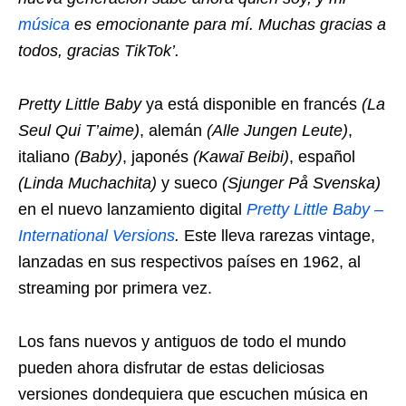
música
es emocionante para mí. Muchas gracias a
todos, gracias TikTok’.
Pretty Little Baby
ya está disponible en francés
(La
Seul Qui T’aime)
, alemán
(Alle Jungen Leute)
,
italiano
(Baby)
, japonés
(Kawaī Beibi)
, español
(Linda Muchachita)
y sueco
(Sjunger På Svenska)
en el nuevo lanzamiento digital
Pretty Little Baby –
International Versions
.
Este lleva rarezas vintage,
lanzadas en sus respectivos países en 1962, al
streaming por primera vez.
Los fans nuevos y antiguos de todo el mundo
pueden ahora disfrutar de estas deliciosas
versiones dondequiera que escuchen música en