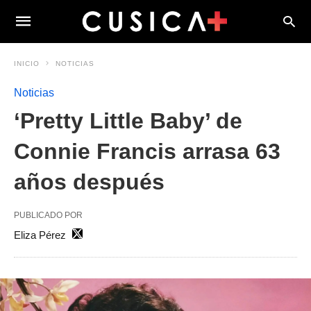
INICIO
NOTICIAS
Noticias
‘Pretty Little Baby’ de
Connie Francis arrasa 63
años después
PUBLICADO POR
Eliza Pérez