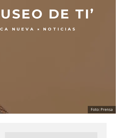
USEO DE TI’
ICA NUEVA
NOTICIAS
Foto: Prensa