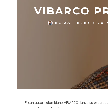
VIBARCO PR
ELIZA PÉREZ
26 
El cantautor colombiano VIBARCO, lanza su esperad