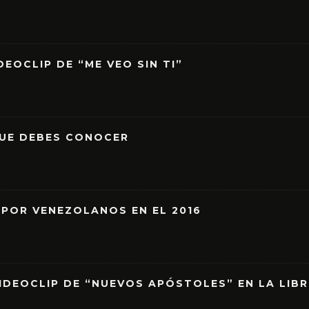
EOCLIP DE “ME VEO SIN TI”
QUE DEBES CONOCER
 POR VENEZOLANOS EN EL 2016
IDEOCLIP DE “NUEVOS APÓSTOLES” EN LA LIB