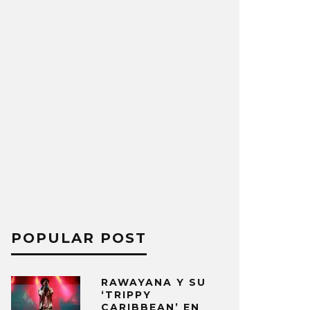
POPULAR POST
RAWAYANA Y SU
‘TRIPPY
CARIBBEAN’ EN