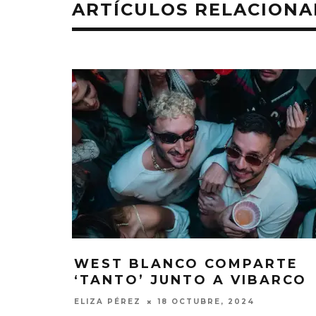
ARTÍCULOS RELACION
WEST BLANCO COMPARTE
EDGAR BAJO
‘TANTO’ JUNTO A VIBARCO
UN NUEVO 
‘CAMPO
ELIZA PÉREZ
18 OCTUBRE, 2024
6 AGO