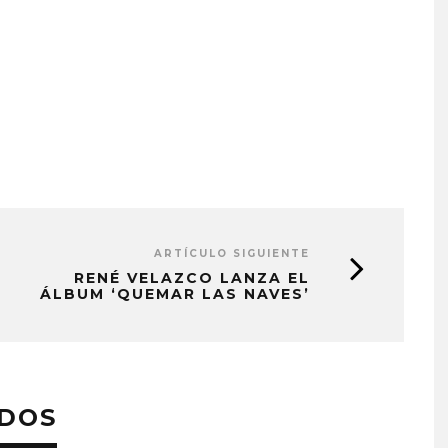
ARTÍCULO SIGUIENTE
RENÉ VELAZCO LANZA EL
ÁLBUM ‘QUEMAR LAS NAVES’
ADOS