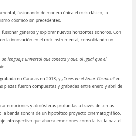
umental, fusionando de manera única el rock clásico, la
alismo cósmico sin precedentes.
 fusionar géneros y explorar nuevos horizontes sonoros. Con
on la innovación en el rock instrumental, consolidando un
 un lenguaje universal que conecta y que, al igual que el
io.
grabada en Caracas en 2013, y
¿Crees en el Amor Cósmico?
en
 las piezas fueron compuestas y grabadas entre enero y abril de
lorar emociones y atmósferas profundas a través de temas
la banda sonora de un hipotético proyecto cinematográfico,
je introspectivo que abarca emociones como la ira, la paz, el