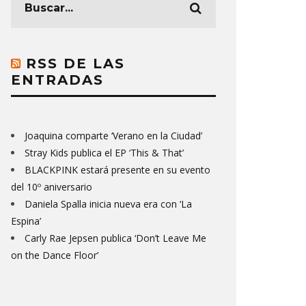
RSS DE LAS
ENTRADAS
Joaquina comparte ‘Verano en la Ciudad’
Stray Kids publica el EP ‘This & That’
BLACKPINK estará presente en su evento
del 10º aniversario
Daniela Spalla inicia nueva era con ‘La
Espina’
Carly Rae Jepsen publica ‘Don’t Leave Me
on the Dance Floor’