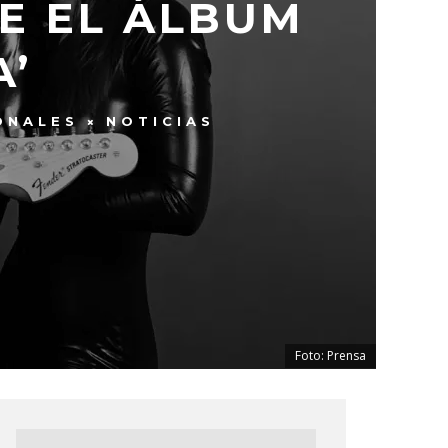
E EL ÁLBUM
A’
ONALES
NOTICIAS
Foto: Prensa