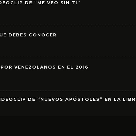
EOCLIP DE “ME VEO SIN TI”
QUE DEBES CONOCER
 POR VENEZOLANOS EN EL 2016
IDEOCLIP DE “NUEVOS APÓSTOLES” EN LA LIB