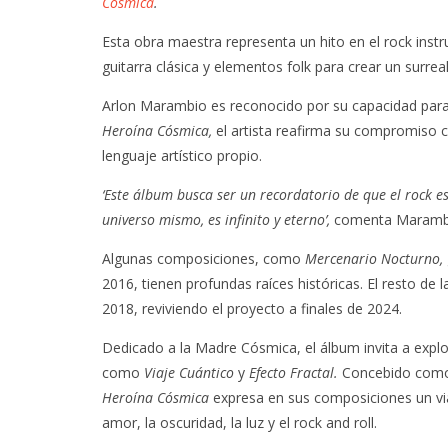
Cósmica
.
Esta obra maestra representa un hito en el rock instr
guitarra clásica y elementos folk para crear un surre
Arlon Marambio es reconocido por su capacidad para
Heroína Cósmica,
el artista reafirma su compromiso c
lenguaje artístico propio.
‘Este álbum busca ser un recordatorio de que el rock es
universo mismo, es infinito y eterno’,
comenta Maramb
Algunas composiciones, como
Mercenario Nocturno,
2016, tienen profundas raíces históricas. El resto de
2018, reviviendo el proyecto a finales de 2024.
Dedicado a la Madre Cósmica, el álbum invita a exp
como
Viaje Cuántico
y
Efecto Fractal.
Concebido como 
Heroína Cósmica
expresa en sus composiciones un via
amor, la oscuridad, la luz y el rock and roll.