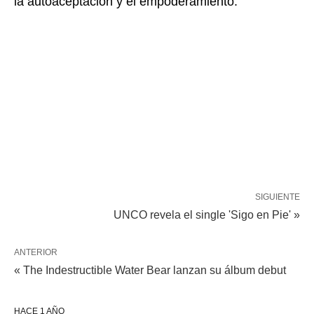
la autoaceptación y el empoderamiento.
SIGUIENTE
UNCO revela el single 'Sigo en Pie' »
ANTERIOR
« The Indestructible Water Bear lanzan su álbum debut
HACE 1 AÑO