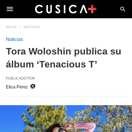
INICIO
NOTICIAS
Noticias
Tora Woloshin publica su
álbum ‘Tenacious T’
PUBLICADO POR
Eliza Pérez