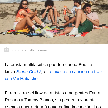
Foto: Shamylle Estevez
La artista multifacética puertorriqueña Bodine
lanza
Stone Cold 2
,
el
remix de su canción de trap
con Vei Habache.
El remix trae el flow de artistas emergentes Fanta
Rosario y Tommy Blanco, sin perder la vibrante
esencia puertorriqueña que define la canción. Los