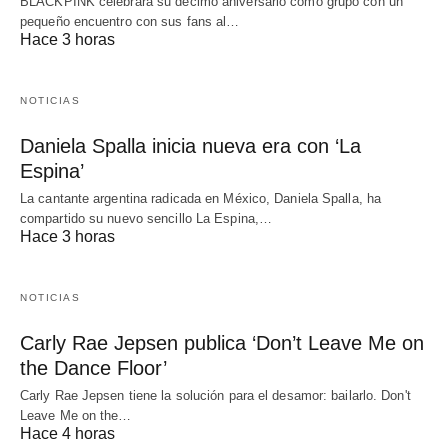
BLACKPINK celebrará su décimo aniversario como grupo con un
pequeño encuentro con sus fans al…
Hace 3 horas
NOTICIAS
Daniela Spalla inicia nueva era con ‘La
Espina’
La cantante argentina radicada en México, Daniela Spalla, ha
compartido su nuevo sencillo La Espina,…
Hace 3 horas
NOTICIAS
Carly Rae Jepsen publica ‘Don’t Leave Me on
the Dance Floor’
Carly Rae Jepsen tiene la solución para el desamor: bailarlo. Don't
Leave Me on the…
Hace 4 horas