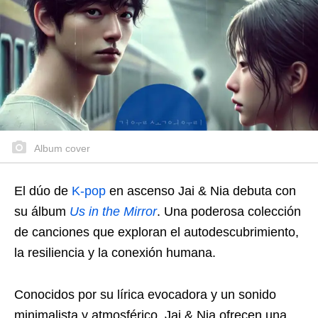
Album cover
El dúo de
K-pop
en ascenso Jai & Nia debuta con
su álbum
Us in the Mirror
. Una poderosa colección
de canciones que exploran el autodescubrimiento,
la resiliencia y la conexión humana.
Conocidos por su lírica evocadora y un sonido
minimalista y atmosférico, Jai & Nia ofrecen una