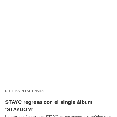
NOTICIAS RELACIONADAS
STAYC regresa con el single álbum
‘STAYDOM’
La agrupación coreana STAYC ha regresado a la música con