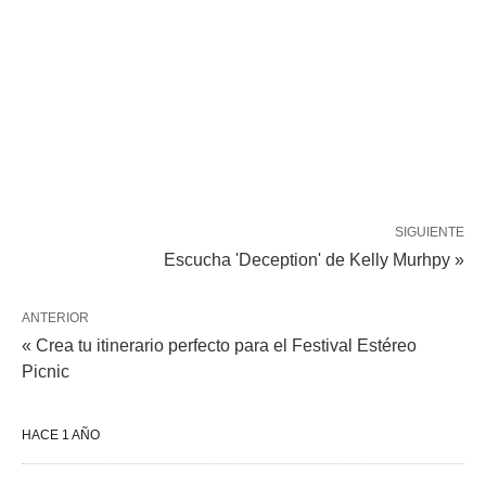
SIGUIENTE
Escucha 'Deception' de Kelly Murhpy »
ANTERIOR
« Crea tu itinerario perfecto para el Festival Estéreo
Picnic
HACE 1 AÑO