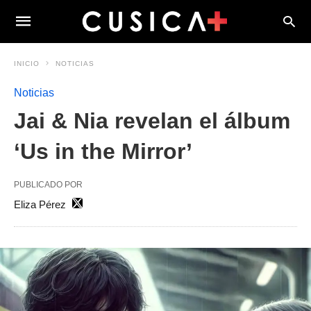
INICIO
NOTICIAS
Noticias
Jai & Nia revelan el álbum
‘Us in the Mirror’
PUBLICADO POR
Eliza Pérez