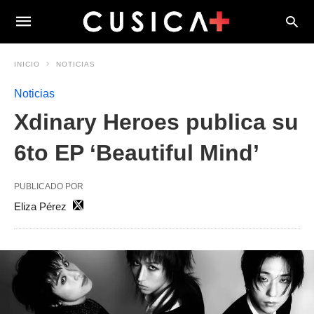
INICIO
NOTICIAS
Noticias
Xdinary Heroes publica su
6to EP ‘Beautiful Mind’
PUBLICADO POR
Eliza Pérez