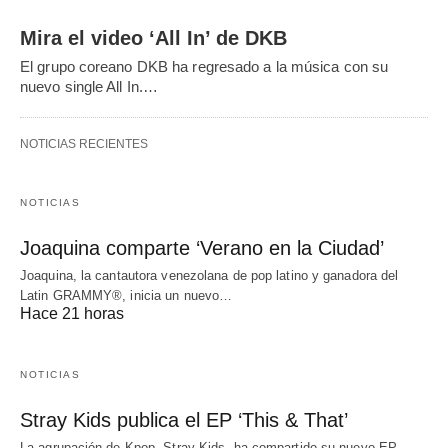
Mira el video ‘All In’ de DKB
El grupo coreano DKB ha regresado a la música con su
nuevo single All In.…
NOTICIAS RECIENTES
NOTICIAS
Joaquina comparte ‘Verano en la Ciudad’
Joaquina, la cantautora venezolana de pop latino y ganadora del
Latin GRAMMY®, inicia un nuevo…
Hace 21 horas
NOTICIAS
Stray Kids publica el EP ‘This & That’
La agrupación de Kpop, Stray Kids, ha compartido su nuevo EP