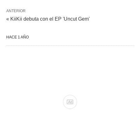
ANTERIOR
« KiiKii debuta con el EP 'Uncut Gem'
HACE 1 AÑO