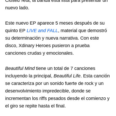
Closed ♭eta, la banda está lista para presentar un
nuevo lado.
Este nuevo EP aparece 5 meses después de su
quinto EP
LIVE and FALL
, material que demostró
su determinación y nueva narrativa. Con este
disco, Xdinary Heroes pusieron a prueba
canciones crudas y emocionales.
Beautiful Mind
tiene un total de 7 canciones
incluyendo la principal,
Beautiful Life
. Esta canción
se caracteriza por un sonido fuerte de rock y un
desenvolvimiento impredecible, donde se
incrementan los riffs pesados desde el comienzo y
el giro se repite hasta el final.