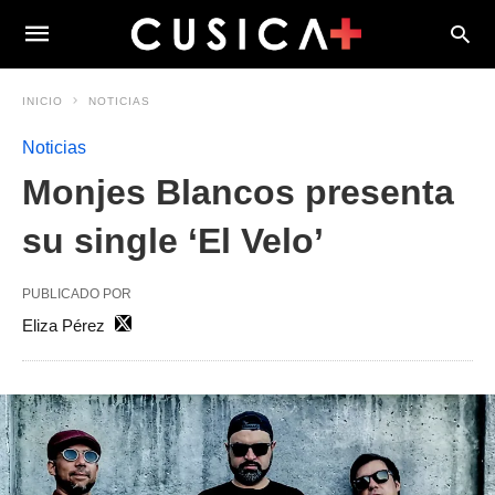
INICIO
NOTICIAS
Noticias
Monjes Blancos presenta
su single ‘El Velo’
PUBLICADO POR
Eliza Pérez