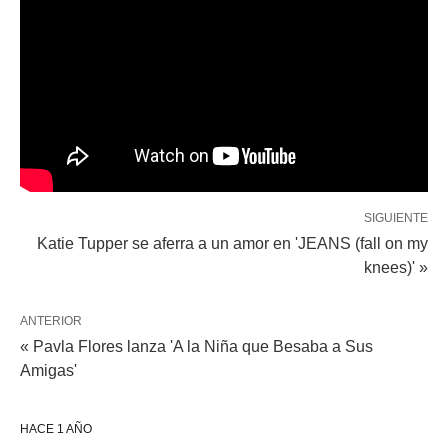
SIGUIENTE
Katie Tupper se aferra a un amor en 'JEANS (fall on my
knees)' »
ANTERIOR
« Pavla Flores lanza 'A la Niña que Besaba a Sus
Amigas'
HACE 1 AÑO