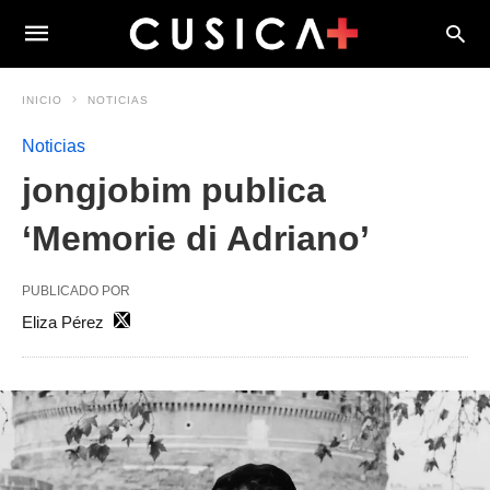
INICIO
NOTICIAS
Noticias
jongjobim publica
‘Memorie di Adriano’
PUBLICADO POR
Eliza Pérez