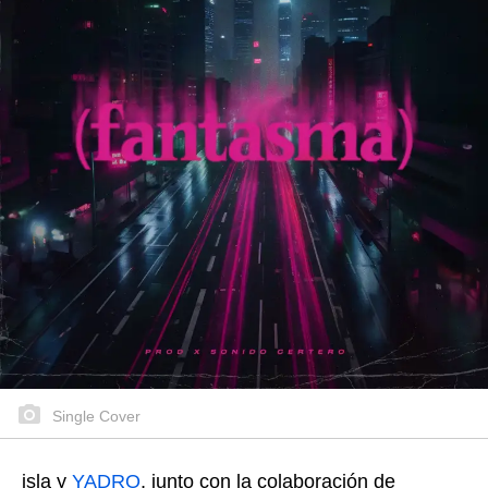
Single Cover
isla y
YADRO
, junto con la colaboración de