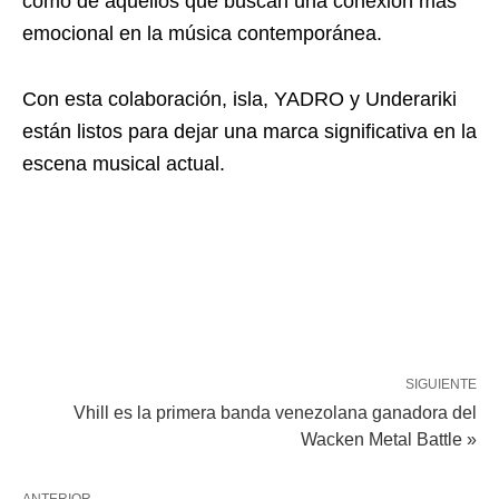
como de aquellos que buscan una conexión más
emocional en la música contemporánea.
Con esta colaboración, isla, YADRO y Underariki
están listos para dejar una marca significativa en la
escena musical actual.
SIGUIENTE
Vhill es la primera banda venezolana ganadora del
Wacken Metal Battle »