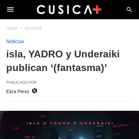
INICIO
NOTICIAS
Noticias
isla, YADRO y Underaiki
publican ‘(fantasma)’
PUBLICADO POR
Eliza Pérez