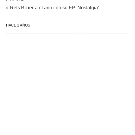
ANTERIOR
« Rels B cierra el año con su EP 'Nostalgia'
HACE 2 AÑOS