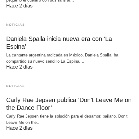
pequeño encuentro con sus fans al…
Hace 2 días
NOTICIAS
Daniela Spalla inicia nueva era con ‘La
Espina’
La cantante argentina radicada en México, Daniela Spalla, ha
compartido su nuevo sencillo La Espina,…
Hace 2 días
NOTICIAS
Carly Rae Jepsen publica ‘Don’t Leave Me on
the Dance Floor’
Carly Rae Jepsen tiene la solución para el desamor: bailarlo. Don't
Leave Me on the…
Hace 2 días