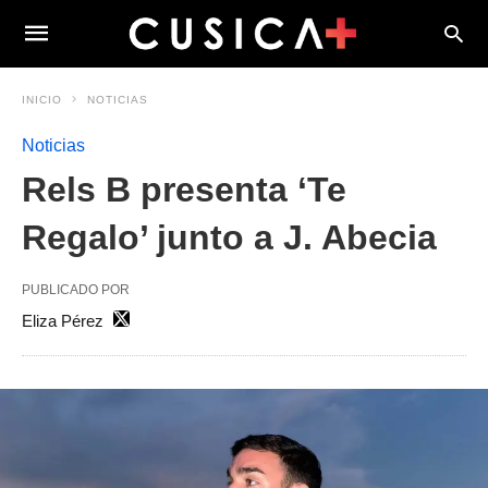
INICIO
NOTICIAS
Noticias
Rels B presenta ‘Te
Regalo’ junto a J. Abecia
PUBLICADO POR
Eliza Pérez