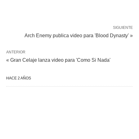
SIGUIENTE
Arch Enemy publica video para 'Blood Dynasty' »
ANTERIOR
« Gran Celaje lanza video para 'Como Si Nada'
HACE 2 AÑOS