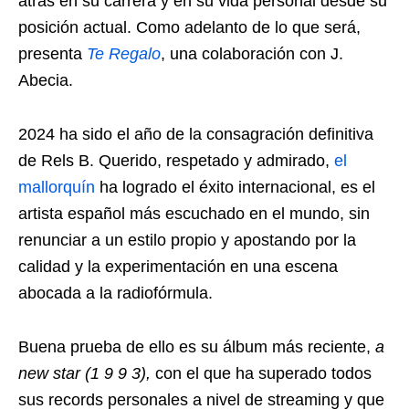
atrás en su carrera y en su vida personal desde su
posición actual. Como adelanto de lo que será,
presenta
Te Regalo
, una colaboración con J.
Abecia.
2024 ha sido el año de la consagración definitiva
de Rels B. Querido, respetado y admirado,
el
mallorquín
ha logrado el éxito internacional, es el
artista español más escuchado en el mundo, sin
renunciar a un estilo propio y apostando por la
calidad y la experimentación en una escena
abocada a la radiofórmula.
Buena prueba de ello es su álbum más reciente,
a
new star (1 9 9 3),
con el que ha superado todos
sus records personales a nivel de streaming y que