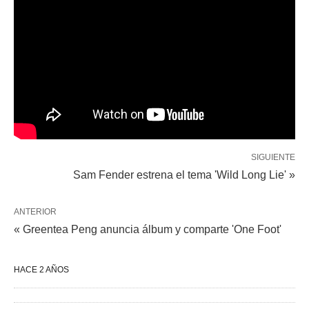
SIGUIENTE
Sam Fender estrena el tema 'Wild Long Lie' »
ANTERIOR
« Greentea Peng anuncia álbum y comparte 'One Foot'
HACE 2 AÑOS