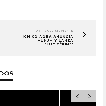
ARTÍCULO SIGUIENTE
ICHIKO AOBA ANUNCIA
ÁLBUM Y LANZA
‘LUCIFÈRINE’
ADOS