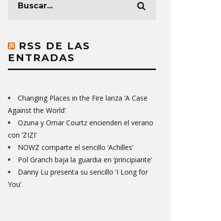
RSS DE LAS
ENTRADAS
Changing Places in the Fire lanza ‘A Case
Against the World’
Ozuna y Omar Courtz encienden el verano
con ‘ZIZI’
NOWZ comparte el sencillo ‘Achilles’
Pol Granch baja la guardia en ‘principiante’
Danny Lu presenta su sencillo ‘I Long for
You’