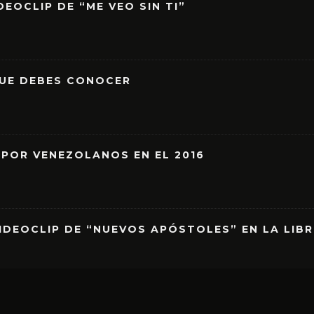
EOCLIP DE “ME VEO SIN TI”
QUE DEBES CONOCER
 POR VENEZOLANOS EN EL 2016
IDEOCLIP DE “NUEVOS APÓSTOLES” EN LA LIB