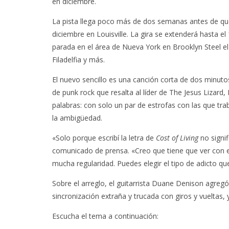
en diciembre.
La pista llega poco más de dos semanas antes de que
diciembre en Louisville. La gira se extenderá hasta 
parada en el área de Nueva York en Brooklyn Steel e
Filadelfia y más.
El nuevo sencillo es una canción corta de dos minuto
de punk rock que resalta al líder de The Jesus Lizar
palabras: con solo un par de estrofas con las que trab
la ambigüedad.
«Solo porque escribí la letra de
Cost of Living
no signi
comunicado de prensa. «Creo que tiene que ver con e
mucha regularidad. Puedes elegir el tipo de adicto que
Sobre el arreglo, el guitarrista Duane Denison agreg
sincronización extraña y trucada con giros y vueltas, y 
Escucha el tema a continuación: