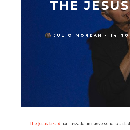
THE JESUS
JULIO MOREAN
14 NO
The Jesus Lizard
han lanzado un nuevo sencillo aisla