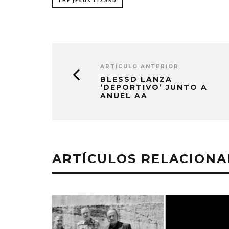
THE JESUS LIZARD
ARTÍCULO ANTERIOR
BLESSD LANZA
‘DEPORTIVO’ JUNTO A
ANUEL AA
ARTÍCULOS RELACION