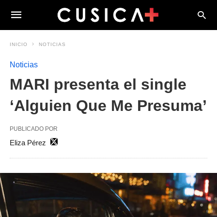
INICIO
NOTICIAS
Noticias
MARI presenta el single
‘Alguien Que Me Presuma’
PUBLICADO POR
Eliza Pérez