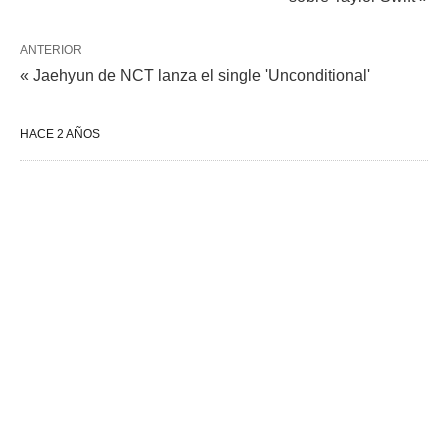
ANTERIOR
« Jaehyun de NCT lanza el single 'Unconditional'
HACE 2 AÑOS