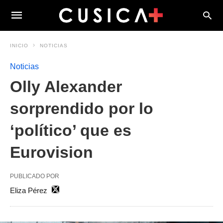
INICIO
NOTICIAS
Noticias
Olly Alexander
sorprendido por lo
‘político’ que es
Eurovision
PUBLICADO POR
Eliza Pérez