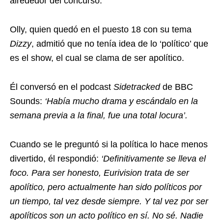
alrededor del concurso.
Olly, quien quedó en el puesto 18 con su tema
Dizzy
, admitió que no tenía idea de lo ‘político’ que
es el show, el cual se clama de ser apolítico.
Él conversó en el podcast
Sidetracked
de BBC
Sounds:
‘Había mucho drama y escándalo en la
semana previa a la final, fue una total locura’.
Cuando se le preguntó si la política lo hace menos
divertido, él respondió:
‘Definitivamente se lleva el
foco. Para ser honesto, Eurivision trata de ser
apolítico, pero actualmente han sido políticos por
un tiempo, tal vez desde siempre. Y tal vez por ser
apolíticos son un acto político en sí. No sé. Nadie