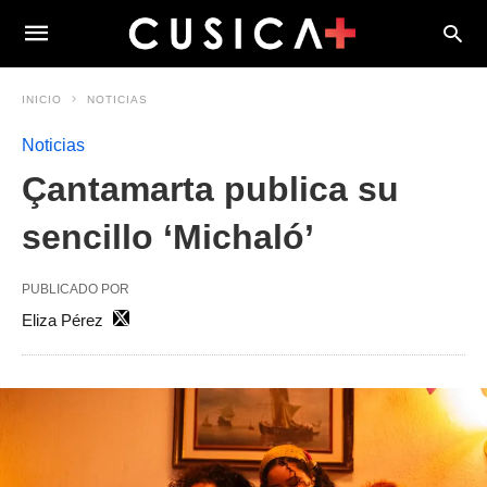
INICIO
NOTICIAS
Noticias
Çantamarta publica su
sencillo ‘Michaló’
PUBLICADO POR
Eliza Pérez