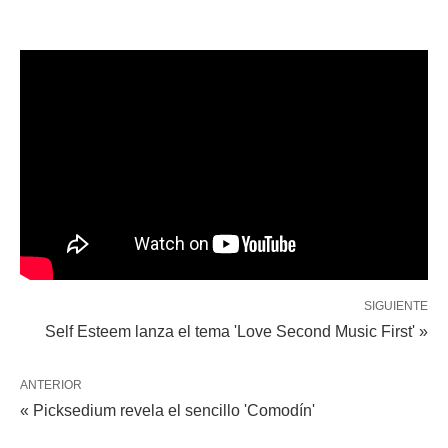
SIGUIENTE
Self Esteem lanza el tema 'Love Second Music First' »
ANTERIOR
« Picksedium revela el sencillo 'Comodín'