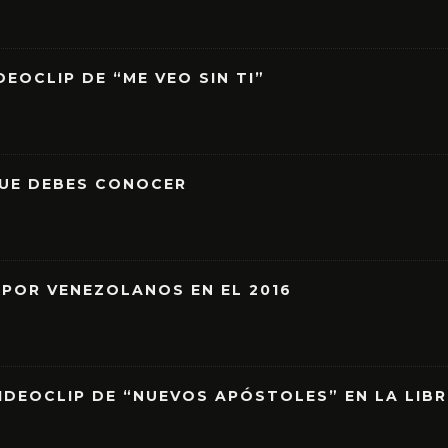
EOCLIP DE “ME VEO SIN TI”
QUE DEBES CONOCER
 POR VENEZOLANOS EN EL 2016
IDEOCLIP DE “NUEVOS APÓSTOLES” EN LA LIB