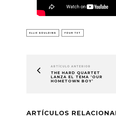
ELLIE GOULDING
FOUR TET
ARTÍCULO ANTERIOR
THE HARD QUARTET
LANZA EL TEMA ‘OUR
HOMETOWN BOY’
ARTÍCULOS RELACION