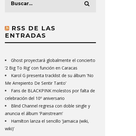
RSS DE LAS
ENTRADAS
Ghost proyectará globalmente el concierto
‘2 Big To Rig’ con función en Caracas
Karol G presenta tracklist de su álbum ‘No
Me Arrepiento De Sentir Tanto’
Fans de BLACKPINK molestos por falta de
celebración del 10º aniversario
Blind Channel regresa con doble single y
anuncia el álbum ‘Painstream’
Hamilton lanza el sencillo ‘Jamaica (wiki,
wiki)’