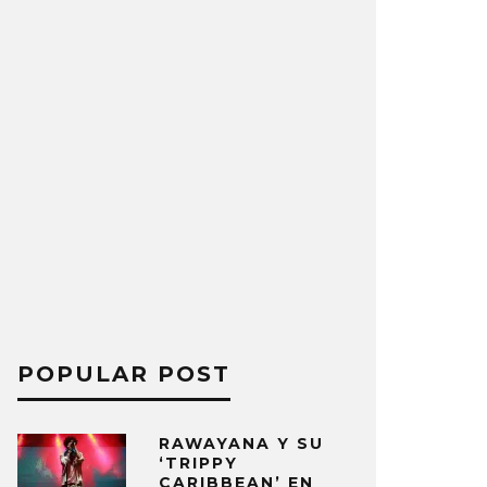
POPULAR POST
RAWAYANA Y SU
‘TRIPPY
CARIBBEAN’ EN