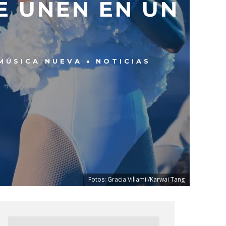
E UNEN EN UN
MÚSICA NUEVA
NOTICIAS
Fotos: Gracia Villamil/Karwai Tang