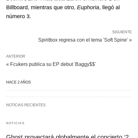
Billboard, mientras que otro,
Euphoria
, llegó al
número 3.
SIGUIENTE
Spiritbox regresa con el tema 'Soft Spine' »
ANTERIOR
« Fcukers publica su EP debut 'Baggy$$'
HACE 2 AÑOS
NOTICIAS RECIENTES
NOTICIAS
Ghost proyectará globalmente el concierto ‘2