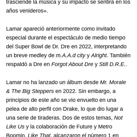
trasciende la música y su impacto se sentirá en los
años venideros».
Lamar apareció anteriormente como invitado
especial durante el espectáculo de medio tiempo
del Super Bowl de Dr. Dre en 2022, interpretando
un breve medley de
m.A.A.d city
y
Alright
. También
respaldó a Dre en
Forgot About Dre
y
Still D.R.E.
.
Lamar no ha lanzado un álbum desde
Mr. Morale
& The Big Steppers
en 2022. Sin embargo, a
principios de este año se vio envuelto en una
pelea de alto perfil con Drake, lo que dio lugar a
una serie de tiraderas. Dos de estos temas,
Not
Like Us
y la colaboración de Future y Metro
Boomin,
Like That
, alcanzaron el número 1 en