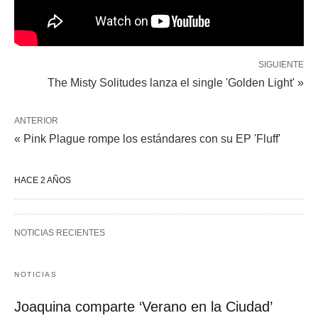
SIGUIENTE
The Misty Solitudes lanza el single 'Golden Light' »
ANTERIOR
« Pink Plague rompe los estándares con su EP 'Fluff'
HACE 2 AÑOS
NOTICIAS RECIENTES
NOTICIAS
Joaquina comparte ‘Verano en la Ciudad’