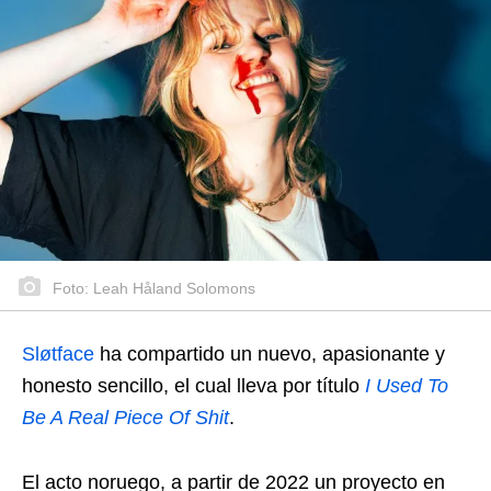
Foto: Leah Håland Solomons
Sløtface
ha compartido un nuevo, apasionante y
honesto sencillo, el cual lleva por título
I Used To
Be A Real Piece Of Shit
.
El acto noruego, a partir de 2022 un proyecto en