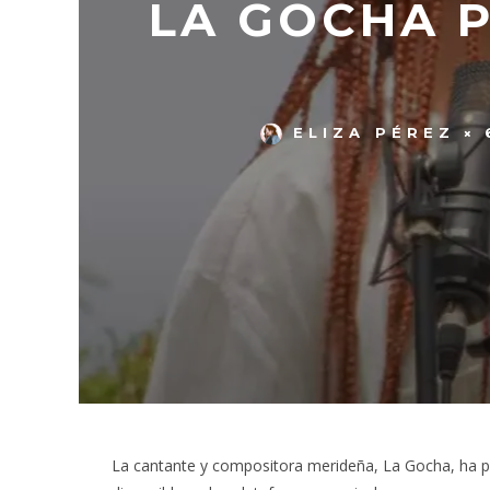
LA GOCHA P
ELIZA PÉREZ
La cantante y compositora merideña, La Gocha, ha pu