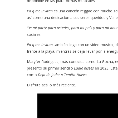
disponible en las plataformas musicales.
Pa q me invitan
es una canción reggae con mucho sent
así como una dedicación a sus seres queridos y Vene
‘De mi parte para ustedes, para mi país y para mi abue
sociales.
Pa q me invitan
también llega con un video musical, d
frente a la playa, mientras se deja llevar por la energ
Maryfer Rodríguez, más conocida como La Gocha, es
presentó su primer sencillo
Ladie Kisses
en 2023. Est
como
Deja de Joder
y
Temita Nuevo.
Disfruta acá lo más reciente.