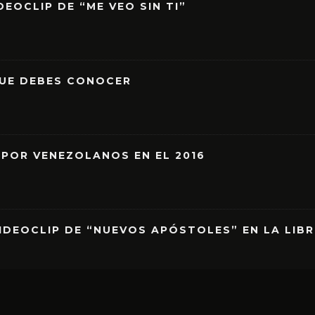
EOCLIP DE “ME VEO SIN TI”
QUE DEBES CONOCER
 POR VENEZOLANOS EN EL 2016
IDEOCLIP DE “NUEVOS APÓSTOLES” EN LA LIB