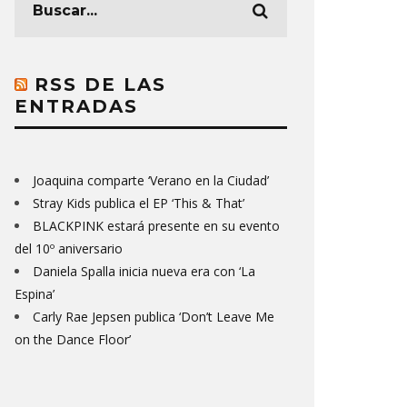
RSS DE LAS
ENTRADAS
Joaquina comparte ‘Verano en la Ciudad’
Stray Kids publica el EP ‘This & That’
BLACKPINK estará presente en su evento
del 10º aniversario
Daniela Spalla inicia nueva era con ‘La
Espina’
Carly Rae Jepsen publica ‘Don’t Leave Me
on the Dance Floor’