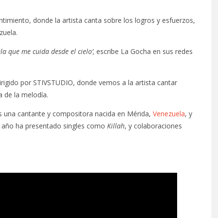
imiento, donde la artista canta sobre los logros y esfuerzos,
zuela.
la que me cuida desde el cielo’,
escribe La Gocha en sus redes
irigido por STIVSTUDIO, donde vemos a la artista cantar
ía de la melodía.
 una cantante y compositora nacida en Mérida,
Venezuela
, y
e año ha presentado singles como
Killah
, y colaboraciones