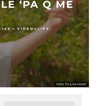
LE ‘PA Q ME
CIAS
VIDEOCLIPS
Video 'Pa q me invitan'