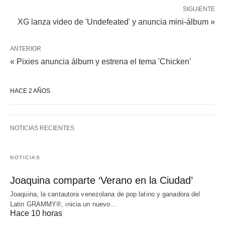
SIGUIENTE
XG lanza video de 'Undefeated' y anuncia mini-álbum »
ANTERIOR
« Pixies anuncia álbum y estrena el tema 'Chicken'
HACE 2 AÑOS
NOTICIAS RECIENTES
NOTICIAS
Joaquina comparte ‘Verano en la Ciudad’
Joaquina, la cantautora venezolana de pop latino y ganadora del
Latin GRAMMY®, inicia un nuevo…
Hace 10 horas