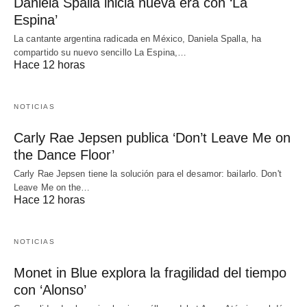
Daniela Spalla inicia nueva era con ‘La
Espina’
La cantante argentina radicada en México, Daniela Spalla, ha
compartido su nuevo sencillo La Espina,…
Hace 12 horas
NOTICIAS
Carly Rae Jepsen publica ‘Don’t Leave Me on
the Dance Floor’
Carly Rae Jepsen tiene la solución para el desamor: bailarlo. Don't
Leave Me on the…
Hace 12 horas
NOTICIAS
Monet in Blue explora la fragilidad del tiempo
con ‘Alonso’