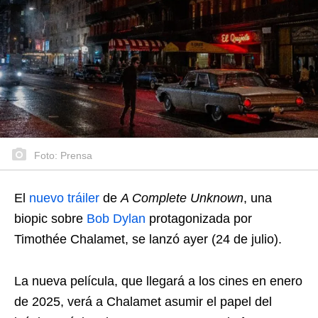
Foto: Prensa
El
nuevo tráiler
de
A Complete Unknown
, una
biopic sobre
Bob Dylan
protagonizada por
Timothée Chalamet, se lanzó ayer (24 de julio).
La nueva película, que llegará a los cines en enero
de 2025, verá a Chalamet asumir el papel del