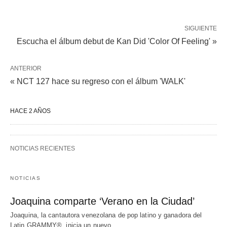
SIGUIENTE
Escucha el álbum debut de Kan Did 'Color Of Feeling' »
ANTERIOR
« NCT 127 hace su regreso con el álbum 'WALK'
HACE 2 AÑOS
NOTICIAS RECIENTES
NOTICIAS
Joaquina comparte ‘Verano en la Ciudad’
Joaquina, la cantautora venezolana de pop latino y ganadora del
Latin GRAMMY®, inicia un nuevo…