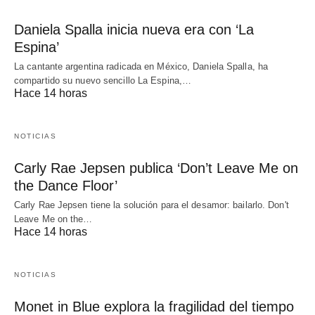
Daniela Spalla inicia nueva era con ‘La
Espina’
La cantante argentina radicada en México, Daniela Spalla, ha
compartido su nuevo sencillo La Espina,…
Hace 14 horas
NOTICIAS
Carly Rae Jepsen publica ‘Don’t Leave Me on
the Dance Floor’
Carly Rae Jepsen tiene la solución para el desamor: bailarlo. Don't
Leave Me on the…
Hace 14 horas
NOTICIAS
Monet in Blue explora la fragilidad del tiempo