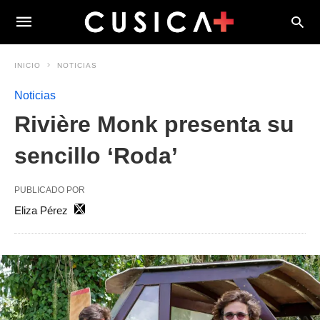
INICIO
NOTICIAS
Noticias
Rivière Monk presenta su
sencillo ‘Roda’
PUBLICADO POR
Eliza Pérez