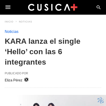
INICIO
NOTICIAS
Noticias
KARA lanza el single
‘Hello’ con las 6
integrantes
PUBLICADO POR
Eliza Pérez