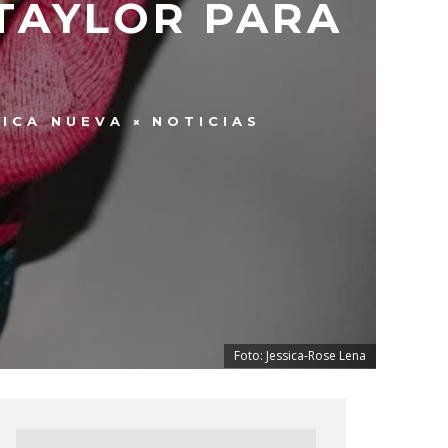
TAYLOR PARA
ICA NUEVA
NOTICIAS
Foto: Jessica-Rose Lena