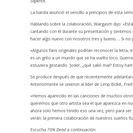
Slipknot.
La banda anunció el sencillo a principios de esta sem
Hablando sobre la colaboración, Wargasm dijo: «Est
cantando con él durante su presentación y sentimos 
hacer algo nuevo con nosotros tres y bueno…. Si no p
«Algunos fans originales podrían reconocer la letra, 
es un grito a un mundo que se ha vuelto loco; Guerra
estuviera gestando. ‘Joder, ¿qué salió mal? Estoy har
Se produce después de que recientemente adelantar
Anteriormente se unieron al líder de Limp Bizkit, Fred
«Hemos aparecido en las canciones de muchos otros 
queremos que otro artista sea el que aparezca en n
ahora solo hemos tenido eso una vez, pero para ser j
verán: la primera colaboración de nuestros sueños fu
Escucha
70% Dead
a continuación: