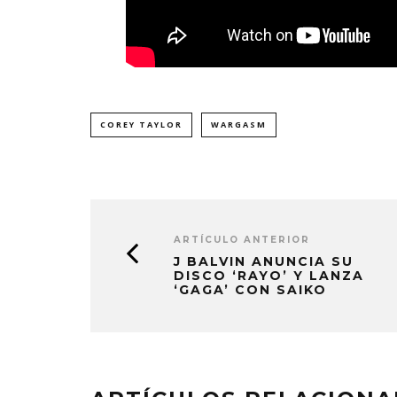
COREY TAYLOR
WARGASM
ARTÍCULO ANTERIOR
J BALVIN ANUNCIA SU
DISCO ‘RAYO’ Y LANZA
‘GAGA’ CON SAIKO