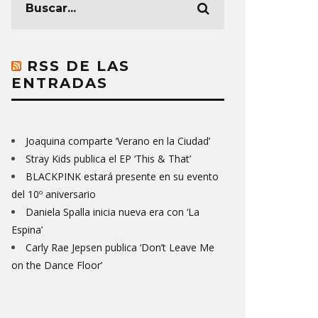
RSS DE LAS
ENTRADAS
Joaquina comparte ‘Verano en la Ciudad’
Stray Kids publica el EP ‘This & That’
BLACKPINK estará presente en su evento
del 10º aniversario
Daniela Spalla inicia nueva era con ‘La
Espina’
Carly Rae Jepsen publica ‘Don’t Leave Me
on the Dance Floor’