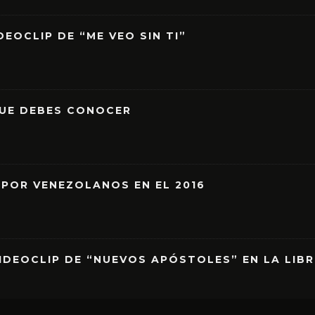
EOCLIP DE “ME VEO SIN TI”
QUE DEBES CONOCER
 POR VENEZOLANOS EN EL 2016
IDEOCLIP DE “NUEVOS APÓSTOLES” EN LA LIB