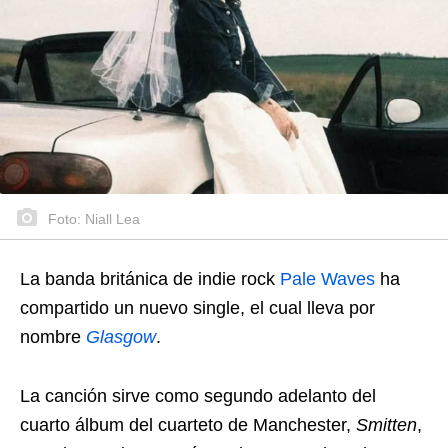
Foto: Niall Lea
La banda británica de indie rock
Pale Waves
ha
compartido un nuevo single, el cual lleva por
nombre
Glasgow
.
La canción sirve como segundo adelanto del
cuarto álbum del cuarteto de Manchester,
Smitten
,