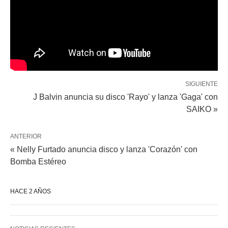
SIGUIENTE
J Balvin anuncia su disco 'Rayo' y lanza 'Gaga' con
SAIKO »
ANTERIOR
« Nelly Furtado anuncia disco y lanza 'Corazón' con
Bomba Estéreo
HACE 2 AÑOS