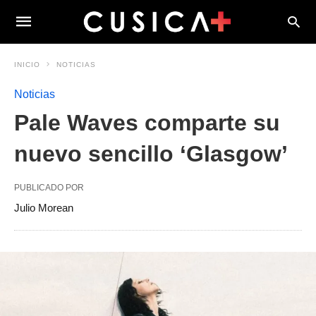
INICIO
NOTICIAS
Noticias
Pale Waves comparte su
nuevo sencillo ‘Glasgow’
PUBLICADO POR
Julio Morean