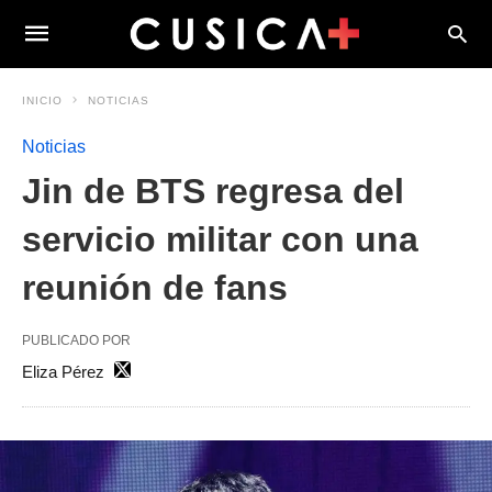
INICIO
NOTICIAS
Noticias
Jin de BTS regresa del
servicio militar con una
reunión de fans
PUBLICADO POR
Eliza Pérez