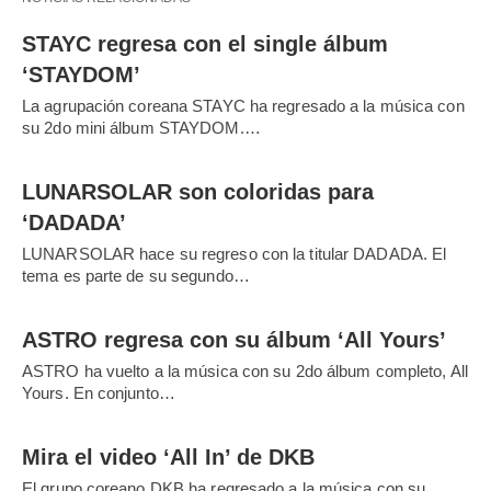
STAYC regresa con el single álbum
‘STAYDOM’
La agrupación coreana STAYC ha regresado a la música con
su 2do mini álbum STAYDOM.…
LUNARSOLAR son coloridas para
‘DADADA’
LUNARSOLAR hace su regreso con la titular DADADA. El
tema es parte de su segundo…
ASTRO regresa con su álbum ‘All Yours’
ASTRO ha vuelto a la música con su 2do álbum completo, All
Yours. En conjunto…
Mira el video ‘All In’ de DKB
El grupo coreano DKB ha regresado a la música con su