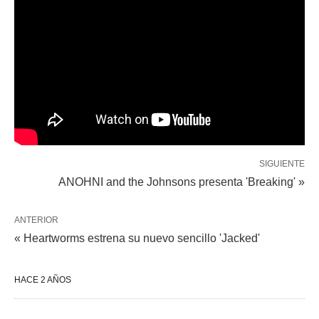
SIGUIENTE
ANOHNI and the Johnsons presenta 'Breaking' »
ANTERIOR
« Heartworms estrena su nuevo sencillo 'Jacked'
HACE 2 AÑOS