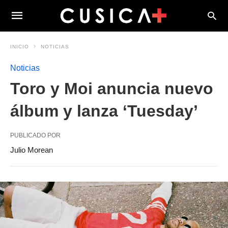
INICIO
NOTICIAS
Noticias
Toro y Moi anuncia nuevo
álbum y lanza ‘Tuesday’
PUBLICADO POR
Julio Morean