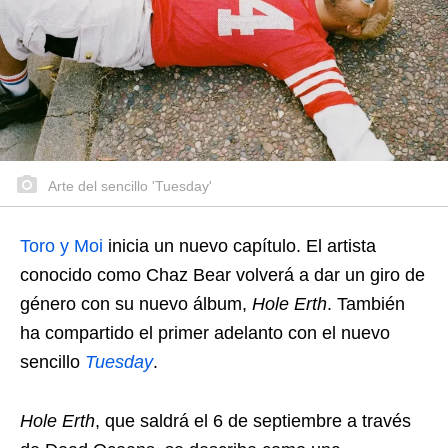
Arte del sencillo 'Tuesday'
Toro y Moi
inicia un nuevo capítulo. El artista
conocido como Chaz Bear volverá a dar un giro de
género con su nuevo álbum,
Hole Erth
. También
ha compartido el primer adelanto con el nuevo
sencillo
Tuesday
.
Hole Erth
, que saldrá el 6 de septiembre a través