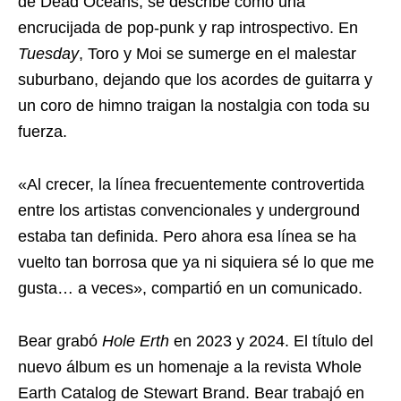
de Dead Oceans, se describe como una
encrucijada de pop-punk y rap introspectivo. En
Tuesday
, Toro y Moi se sumerge en el malestar
suburbano, dejando que los acordes de guitarra y
un coro de himno traigan la nostalgia con toda su
fuerza.
«Al crecer, la línea frecuentemente controvertida
entre los artistas convencionales y underground
estaba tan definida. Pero ahora esa línea se ha
vuelto tan borrosa que ya ni siquiera sé lo que me
gusta… a veces», compartió en un comunicado.
Bear grabó
Hole Erth
en 2023 y 2024. El título del
nuevo álbum es un homenaje a la revista Whole
Earth Catalog de Stewart Brand. Bear trabajó en