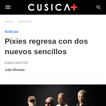
INICIO
NOTICIAS
Noticias
Pixies regresa con dos
nuevos sencillos
PUBLICADO POR
Julio Morean