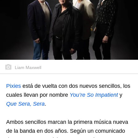
Liam Maxwell
Pixies
está de vuelta con dos nuevos sencillos, los
cuales llevan por nombre
You’re So Impatient
y
Que Sera, Sera
.
Ambos sencillos marcan la primera música nueva
de la banda en dos años. Según un comunicado