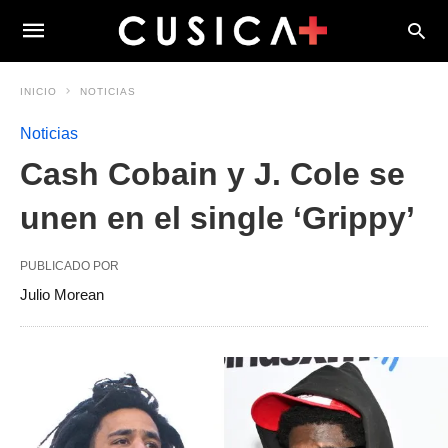
INICIO
NOTICIAS
Noticias
Cash Cobain y J. Cole se
unen en el single ‘Grippy’
PUBLICADO POR
Julio Morean