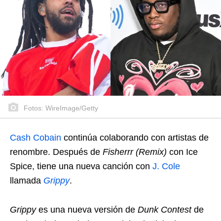
Fotos: WireImage/Getty
Cash Cobain
continúa colaborando con artistas de
renombre. Después de
Fisherrr (Remix)
con Ice
Spice, tiene una nueva canción con
J. Cole
llamada
Grippy
.
Grippy
es una nueva versión de
Dunk Contest
de