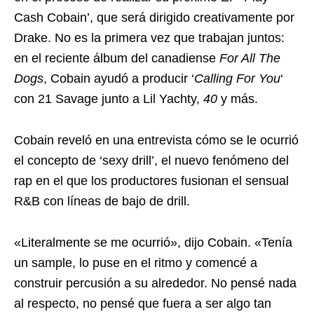
Cash Cobain’, que será dirigido creativamente por
Drake. No es la primera vez que trabajan juntos:
en el reciente álbum del canadiense
For All The
Dogs
, Cobain ayudó a producir ‘
Calling For You
‘
con 21 Savage junto a Lil Yachty,
40
y más.
Cobain reveló en una entrevista cómo se le ocurrió
el concepto de ‘sexy drill’, el nuevo fenómeno del
rap en el que los productores fusionan el sensual
R&B con líneas de bajo de drill.
«Literalmente se me ocurrió», dijo Cobain. «Tenía
un sample, lo puse en el ritmo y comencé a
construir percusión a su alrededor. No pensé nada
al respecto, no pensé que fuera a ser algo tan