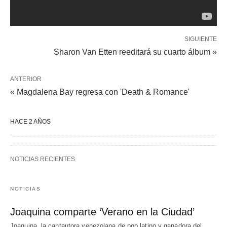
SIGUIENTE
Sharon Van Etten reeditará su cuarto álbum »
ANTERIOR
« Magdalena Bay regresa con 'Death & Romance'
HACE 2 AÑOS
NOTICIAS RECIENTES
NOTICIAS
Joaquina comparte ‘Verano en la Ciudad’
Joaquina, la cantautora venezolana de pop latino y ganadora del