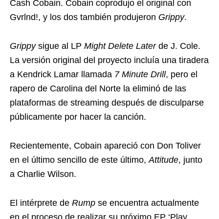
Cash Cobain. Cobain coprodujo el original con
Gvrlnd!, y los dos también produjeron
Grippy
.
Grippy
sigue al LP
Might Delete Later
de J. Cole.
La versión original del proyecto incluía una tiradera
a Kendrick Lamar llamada
7 Minute Drill
, pero el
rapero de Carolina del Norte la eliminó de las
plataformas de streaming después de disculparse
públicamente por hacer la canción.
Recientemente, Cobain apareció con Don Toliver
en el último sencillo de este último,
Attitude
, junto
a Charlie Wilson.
El intérprete de
Rump
se encuentra actualmente
en el proceso de realizar su próximo EP ‘Play