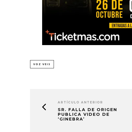
VOZ VEIS
ARTÍCULO ANTERIOR
SR. FALLA DE ORIGEN
PUBLICA VIDEO DE
‘GINEBRA’