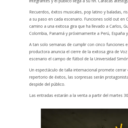
integrantes y el público llega a su fin. Caracas ates
Recuerdos, éxitos musicales, pop latino y baladas, ris
a su paso en cada escenario. Funciones sold out en C
camino a una exitosa gira que ha llevado a Carlos, Gus
Colombia, Panamá y próximamente a Perú, España y
A tan solo semanas de cumplir con cinco funciones e
productora anuncia el cierre de la exitosa gira de Vo
escenario el campo de fútbol de la Universidad Simón
Un espectáculo de talla internacional promete cerrar
repertorio de éxitos, las sorpresas serán protagonista
despide del público.
Las entradas estarán a la venta a partir del martes 3