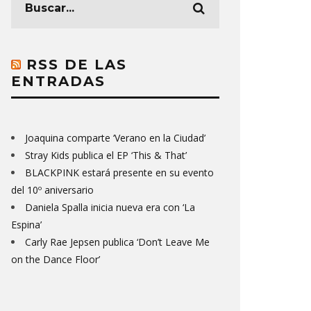
RSS DE LAS
ENTRADAS
Joaquina comparte ‘Verano en la Ciudad’
Stray Kids publica el EP ‘This & That’
BLACKPINK estará presente en su evento
del 10º aniversario
Daniela Spalla inicia nueva era con ‘La
Espina’
Carly Rae Jepsen publica ‘Don’t Leave Me
on the Dance Floor’