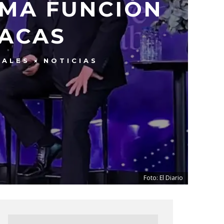
IMA FUNCIÓN
RACAS
NALES
NOTICIAS
Foto: El Diario