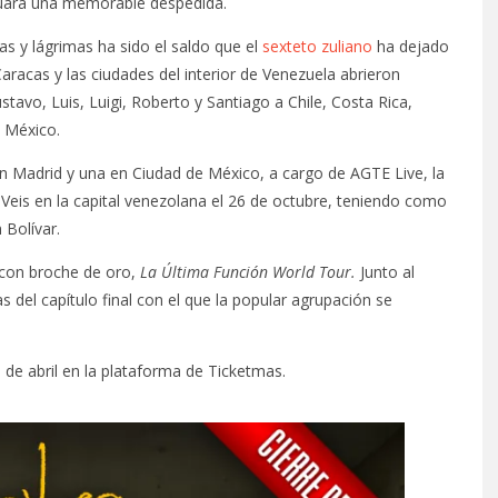
tiguará una memorable despedida.
as y lágrimas ha sido el saldo que el
sexteto zuliano
ha dejado
aracas y las ciudades del interior de Venezuela abrieron
tavo, Luis, Luigi, Roberto y Santiago a Chile, Costa Rica,
 México.
n Madrid y una en Ciudad de México, a cargo de AGTE Live, la
z Veis en la capital venezolana el 26 de octubre, teniendo como
 Bolívar.
 con broche de oro,
La Última Función World Tour.
Junto al
s del capítulo final con el que la popular agrupación se
0 de abril en la plataforma de Ticketmas.