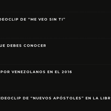
EOCLIP DE “ME VEO SIN TI”
QUE DEBES CONOCER
 POR VENEZOLANOS EN EL 2016
IDEOCLIP DE “NUEVOS APÓSTOLES” EN LA LIB