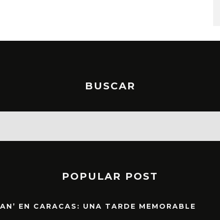
STO, 2026
6 AGOSTO, 2026
BUSCAR
POPULAR POST
EAN’ EN CARACAS: UNA TARDE MEMORABLE