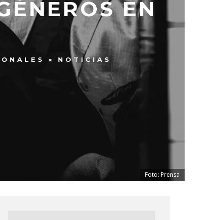
 GÉNEROS EN
’
IONALES
NOTICIAS
Foto: Prensa