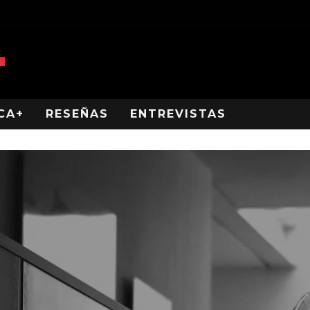
CA+
RESEÑAS
ENTREVISTAS