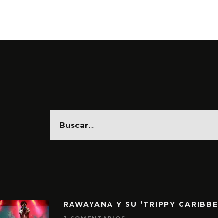
6 AGO
RAWAYANA Y SU ‘TRIPPY CARIBB