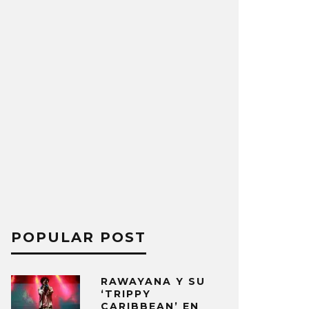
POPULAR POST
RAWAYANA Y SU
‘TRIPPY
CARIBBEAN’ EN