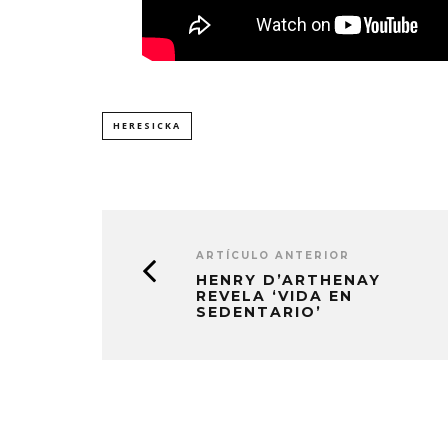
HERESICKA
ARTÍCULO ANTERIOR
HENRY D’ARTHENAY
REVELA ‘VIDA EN
SEDENTARIO’