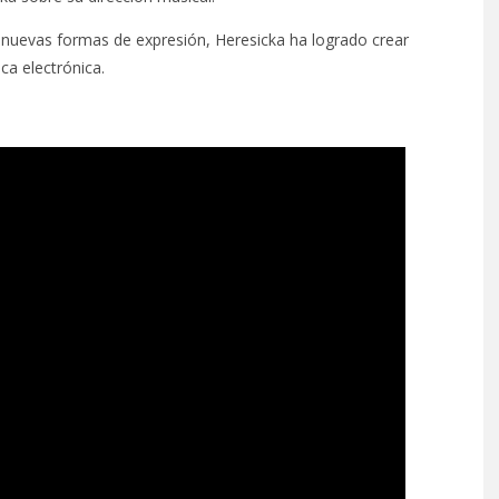
 nuevas formas de expresión, Heresicka ha logrado crear
ca electrónica.