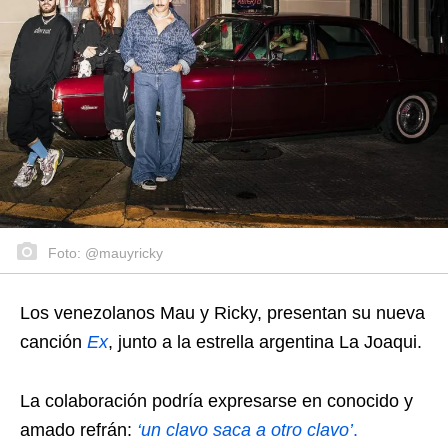
Foto: @mauyricky
Los venezolanos Mau y Ricky, presentan su nueva
canción
Ex
, junto a la estrella argentina La Joaqui.
La colaboración podría expresarse en conocido y
amado refrán:
‘un clavo saca a otro clavo’
.