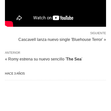
SIGUIENTE
Cascavell lanza nuevo single 'Bluehouse Terror' »
ANTERIOR
« Romy estrena su nuevo sencillo '
The Sea
'
HACE 3 AÑOS