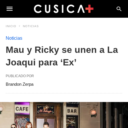
INICIO
NOTICIAS
Noticias
Mau y Ricky se unen a La
Joaqui para ‘Ex’
PUBLICADO POR
Brandon Zerpa