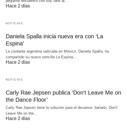
pequeño encuentro con sus fans al…
Hace 2 días
NOTICIAS
Daniela Spalla inicia nueva era con ‘La
Espina’
La cantante argentina radicada en México, Daniela Spalla, ha
compartido su nuevo sencillo La Espina,…
Hace 2 días
NOTICIAS
Carly Rae Jepsen publica ‘Don’t Leave Me on
the Dance Floor’
Carly Rae Jepsen tiene la solución para el desamor: bailarlo. Don't
Leave Me on the…
Hace 2 días