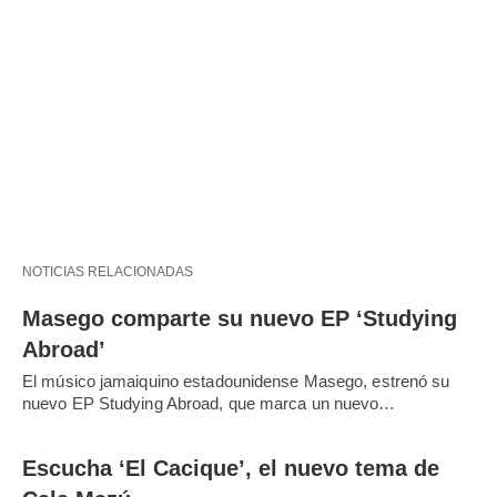
NOTICIAS RELACIONADAS
Masego comparte su nuevo EP ‘Studying
Abroad’
El músico jamaiquino estadounidense Masego, estrenó su
nuevo EP Studying Abroad, que marca un nuevo…
Escucha ‘El Cacique’, el nuevo tema de