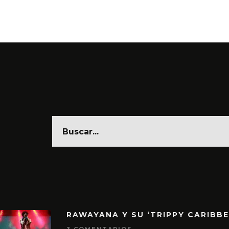
6 AGO
RAWAYANA Y SU ‘TRIPPY CARIBB