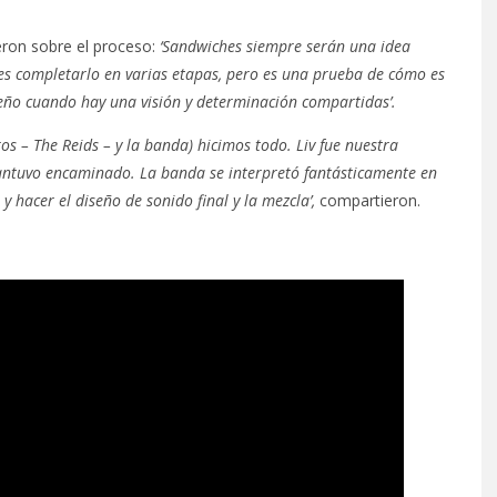
eron sobre el proceso:
‘Sandwiches siempre serán una idea
s completarlo en varias etapas, pero es una prueba de cómo es
eño cuando hay una visión y determinación compartidas’.
s – The Reids – y la banda) hicimos todo. Liv fue nuestra
mantuvo encaminado. La banda se interpretó fantásticamente en
 hacer el diseño de sonido final y la mezcla’,
compartieron.