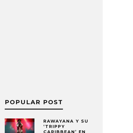
POPULAR POST
RAWAYANA Y SU
‘TRIPPY
CARIBBEAN’ EN