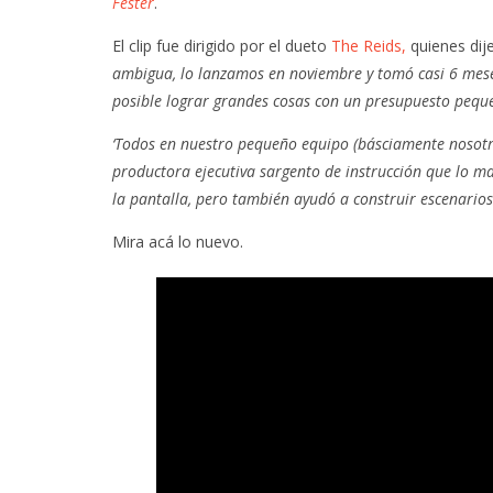
Fester
.
El clip fue dirigido por el dueto
The Reids,
quienes dij
ambigua, lo lanzamos en noviembre y tomó casi 6 mese
posible lograr grandes cosas con un presupuesto pequ
‘Todos en nuestro pequeño equipo (básciamente nosotro
productora ejecutiva sargento de instrucción que lo 
la pantalla, pero también ayudó a construir escenarios y
Mira acá lo nuevo.