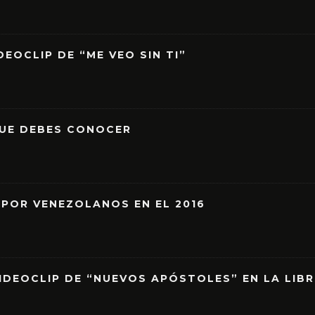
EOCLIP DE “ME VEO SIN TI”
QUE DEBES CONOCER
 POR VENEZOLANOS EN EL 2016
IDEOCLIP DE “NUEVOS APÓSTOLES” EN LA LIB