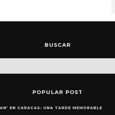
STO, 2026
6 AGOSTO, 2026
BUSCAR
POPULAR POST
EAN’ EN CARACAS: UNA TARDE MEMORABLE