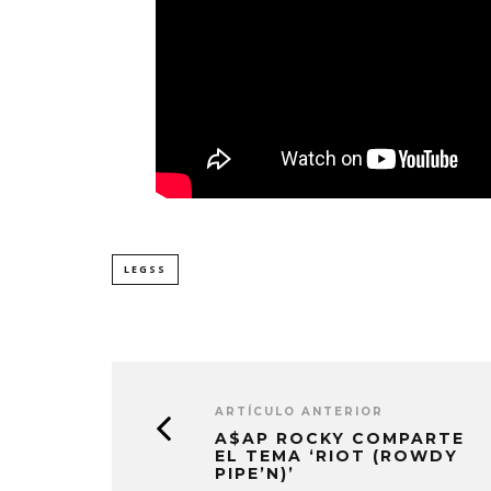
LEGSS
ARTÍCULO ANTERIOR
A$AP ROCKY COMPARTE
EL TEMA ‘RIOT (ROWDY
PIPE’N)’