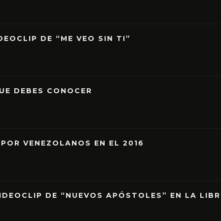
EOCLIP DE “ME VEO SIN TI”
QUE DEBES CONOCER
 POR VENEZOLANOS EN EL 2016
IDEOCLIP DE “NUEVOS APÓSTOLES” EN LA LIB