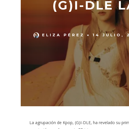
(G)I-DLE 
ELIZA PÉREZ
14 JULIO, 
La agrupación de Kpop, (G)I-DLE, ha revelado su prime