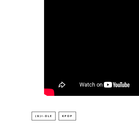
(G)I-DLE
KPOP