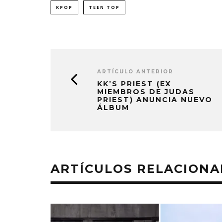
KPOP
TEEN TOP
ARTÍCULO ANTERIOR
KK’S PRIEST (EX
MIEMBROS DE JUDAS
PRIEST) ANUNCIA NUEVO
ÁLBUM
ARTÍCULOS RELACION