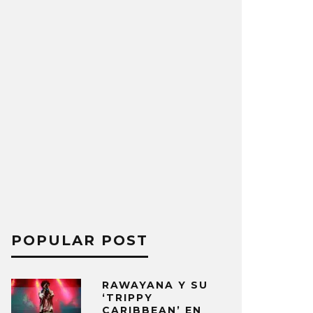
POPULAR POST
RAWAYANA Y SU
‘TRIPPY
CARIBBEAN’ EN