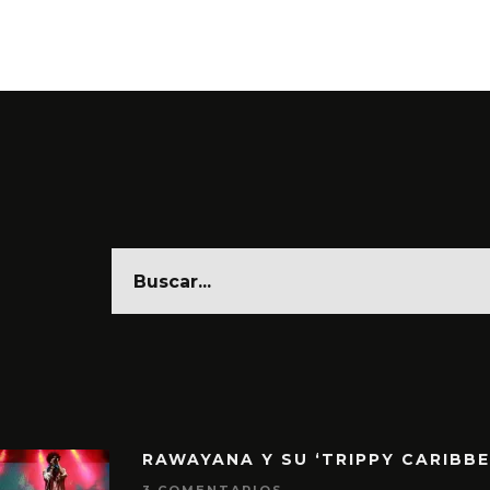
6 AGO
RAWAYANA Y SU ‘TRIPPY CARIBB