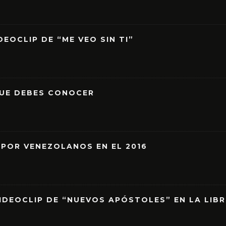
EOCLIP DE “ME VEO SIN TI”
QUE DEBES CONOCER
 POR VENEZOLANOS EN EL 2016
IDEOCLIP DE “NUEVOS APÓSTOLES” EN LA LIB