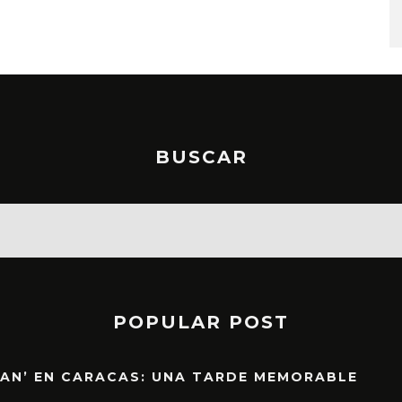
STO, 2026
6 AGOSTO, 2026
BUSCAR
POPULAR POST
EAN’ EN CARACAS: UNA TARDE MEMORABLE