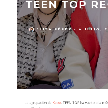
TEEN TOP RE
ELIZA PÉREZ
4 JULIO, 
La agrupación de
Kpop
, TEEN TOP ha vuelto a la mús