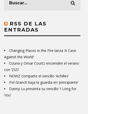
RSS DE LAS
ENTRADAS
Changing Places in the Fire lanza ‘A Case
Against the World’
Ozuna y Omar Courtz encienden el verano
con ‘ZIZI’
NOWZ comparte el sencillo ‘Achilles’
Pol Granch baja la guardia en ‘principiante’
Danny Lu presenta su sencillo ‘I Long for
You’