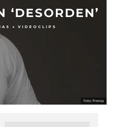
N ‘DESORDEN’
IAS
VIDEOCLIPS
Foto: Prensa