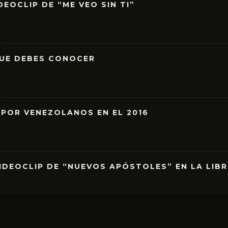
EOCLIP DE “ME VEO SIN TI”
QUE DEBES CONOCER
 POR VENEZOLANOS EN EL 2016
IDEOCLIP DE “NUEVOS APÓSTOLES” EN LA LIB