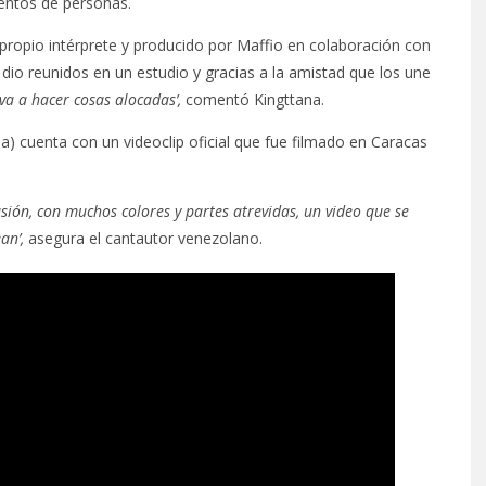
ientos de personas.
l propio intérprete y producido por Maffio en colaboración con
 dio reunidos en un estudio y gracias a la amistad que los une
eva a hacer cosas alocadas’,
comentó Kingttana.
a) cuenta con un videoclip oficial que fue filmado en Caracas
 pasión, con muchos colores y partes atrevidas, un video que se
an’,
asegura el cantautor venezolano.