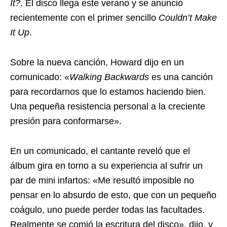
It?
. El disco llega este verano y se anunció
recientemente con el primer sencillo
Couldn’t Make
It Up
.
Sobre la nueva canción, Howard dijo en un
comunicado: «
Walking Backwards
es una canción
para recordarnos que lo estamos haciendo bien.
Una pequeña resistencia personal a la creciente
presión para conformarse».
En un comunicado, el cantante reveló que el
álbum gira en torno a su experiencia al sufrir un
par de mini infartos: «Me resultó imposible no
pensar en lo absurdo de esto, que con un pequeño
coágulo, uno puede perder todas las facultades.
Realmente se comió la escritura del disco», dijo, y