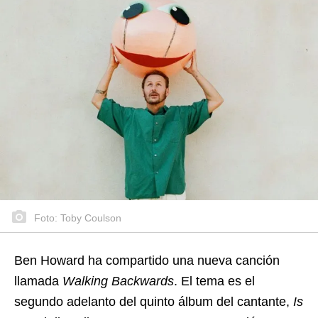
Foto: Toby Coulson
Ben Howard ha compartido una nueva canción
llamada
Walking Backwards
. El tema es el
segundo adelanto del quinto álbum del cantante,
Is