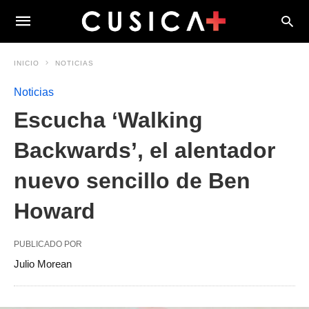
INICIO
NOTICIAS
Noticias
Escucha ‘Walking
Backwards’, el alentador
nuevo sencillo de Ben
Howard
PUBLICADO POR
Julio Morean