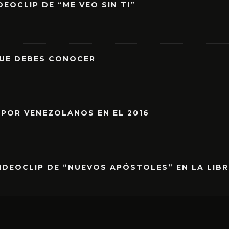
EOCLIP DE “ME VEO SIN TI”
QUE DEBES CONOCER
 POR VENEZOLANOS EN EL 2016
IDEOCLIP DE “NUEVOS APÓSTOLES” EN LA LIB