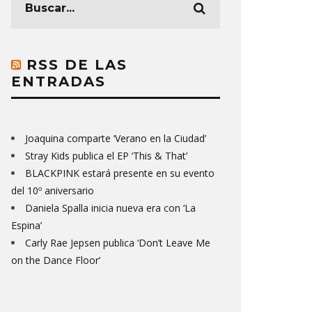
RSS DE LAS
ENTRADAS
Joaquina comparte ‘Verano en la Ciudad’
Stray Kids publica el EP ‘This & That’
BLACKPINK estará presente en su evento
del 10º aniversario
Daniela Spalla inicia nueva era con ‘La
Espina’
Carly Rae Jepsen publica ‘Don’t Leave Me
on the Dance Floor’