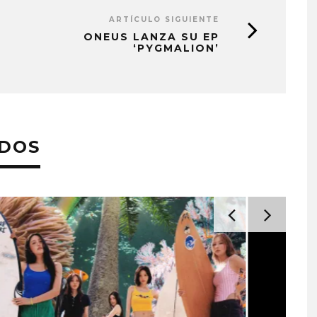
ARTÍCULO SIGUIENTE
ONEUS LANZA SU EP
‘PYGMALION’
ADOS