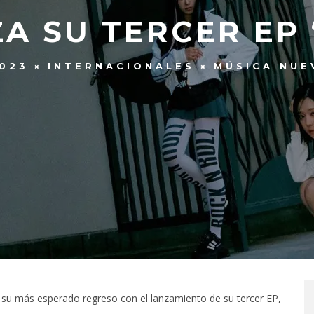
A SU TERCER EP
2023
INTERNACIONALES
MÚSICA NUE
 su más esperado regreso con el lanzamiento de su tercer EP,