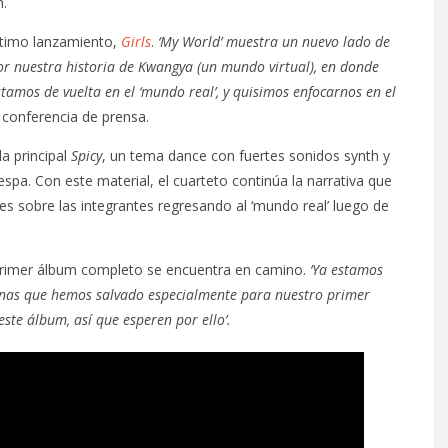
n.
ltimo lanzamiento,
Girls
.
‘My World’ muestra un nuevo lado de
 nuestra historia de Kwangya (un mundo virtual), en donde
amos de vuelta en el ‘mundo real’, y quisimos enfocarnos en el
a conferencia de prensa.
la principal
Spicy
, un tema dance con fuertes sonidos synth y
spa. Con este material, el cuarteto continúa la narrativa que
 es sobre las integrantes regresando al ‘mundo real’ luego de
el primer álbum completo se encuentra en camino.
‘Ya estamos
nas que hemos salvado especialmente para nuestro primer
este álbum, así que esperen por ello’.