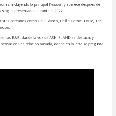
iones, incluyendo la principal
Wonder
, y aparece después de
s singles presentados durante el 2022.
tistas coreanos como Paul Blanco, Chillin Homie, Louie, The
nción.
ementos R&B, donde la voz de ASH ISLAND se destaca, y
pensar en una relación pasada, donde en la letra se pregunta