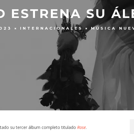
D ESTRENA SU ÁL
2023
INTERNACIONALES
MÚSICA NUE
ntado su tercer álbum completo titulado
Rose
.