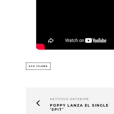
ASH ISLAND
ARTÍCULO ANTERIOR
POPPY LANZA EL SINGLE
‘SPIT’