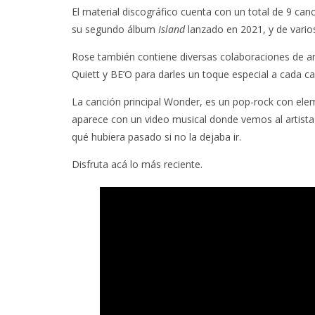
El material discográfico cuenta con un total de 9 canc
su segundo álbum
Island
lanzado en 2021, y de vario
Rose también contiene diversas colaboraciones de ar
Quiett y BE’O para darles un toque especial a cada ca
La canción principal Wonder, es un pop-rock con el
aparece con un video musical donde vemos al artista 
qué hubiera pasado si no la dejaba ir.
Disfruta acá lo más reciente.