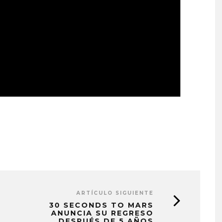
ARTÍCULO SIGUIENTE
30 SECONDS TO MARS
ANUNCIA SU REGRESO
DESPUÉS DE 5 AÑOS