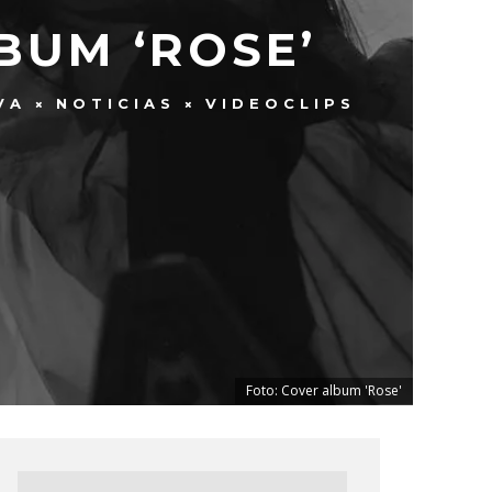
BUM ‘ROSE’
VA
NOTICIAS
VIDEOCLIPS
Foto: Cover album 'Rose'