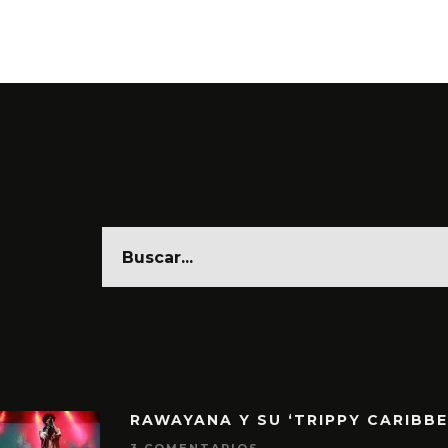
6 AGO
RAWAYANA Y SU ‘TRIPPY CARIBB