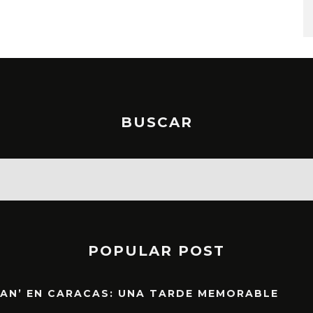
STO, 2026
6 AGOSTO, 2026
BUSCAR
POPULAR POST
EAN’ EN CARACAS: UNA TARDE MEMORABLE