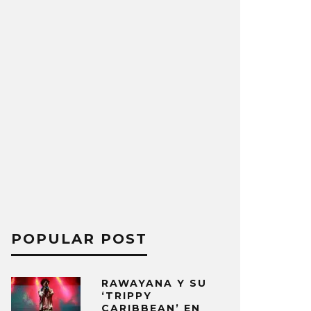
POPULAR POST
RAWAYANA Y SU
‘TRIPPY
CARIBBEAN’ EN