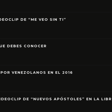
EOCLIP DE “ME VEO SIN TI”
QUE DEBES CONOCER
 POR VENEZOLANOS EN EL 2016
IDEOCLIP DE “NUEVOS APÓSTOLES” EN LA LIB