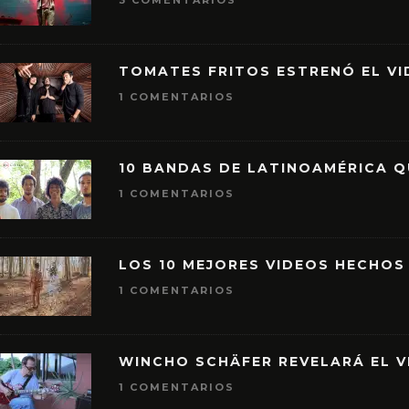
3 COMENTARIOS
TOMATES FRITOS ESTRENÓ EL VID
1 COMENTARIOS
10 BANDAS DE LATINOAMÉRICA 
1 COMENTARIOS
LOS 10 MEJORES VIDEOS HECHOS
1 COMENTARIOS
WINCHO SCHÄFER REVELARÁ EL V
1 COMENTARIOS