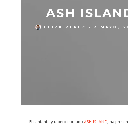
ASH ISLAN
ELIZA PÉREZ
3 MAYO, 
El cantante y rapero coreano
ASH ISLAND
, ha prese