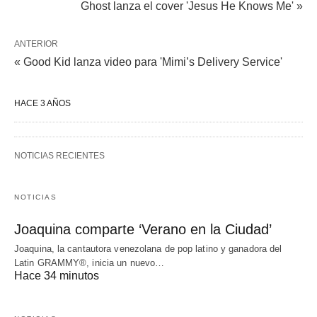
Ghost lanza el cover 'Jesus He Knows Me' »
ANTERIOR
« Good Kid lanza video para 'Mimi’s Delivery Service'
HACE 3 AÑOS
NOTICIAS RECIENTES
NOTICIAS
Joaquina comparte ‘Verano en la Ciudad’
Joaquina, la cantautora venezolana de pop latino y ganadora del
Latin GRAMMY®, inicia un nuevo…
Hace 34 minutos