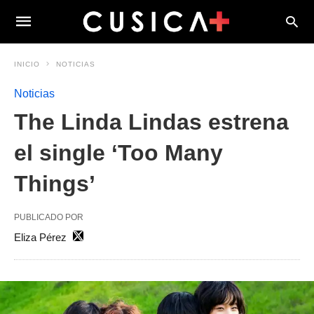
INICIO
NOTICIAS
Noticias
The Linda Lindas estrena
el single ‘Too Many
Things’
PUBLICADO POR
Eliza Pérez