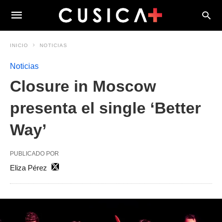
INICIO
NOTICIAS
Noticias
Closure in Moscow
presenta el single ‘Better
Way’
PUBLICADO POR
Eliza Pérez