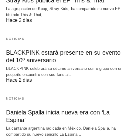
Stray Kids publica el EP ‘This & That’
La agrupación de Kpop, Stray Kids, ha compartido su nuevo EP
titulado This & That,…
Hace 2 días
NOTICIAS
BLACKPINK estará presente en su evento
del 10º aniversario
BLACKPINK celebrará su décimo aniversario como grupo con un
pequeño encuentro con sus fans al…
Hace 2 días
NOTICIAS
Daniela Spalla inicia nueva era con ‘La
Espina’
La cantante argentina radicada en México, Daniela Spalla, ha
compartido su nuevo sencillo La Espina,…