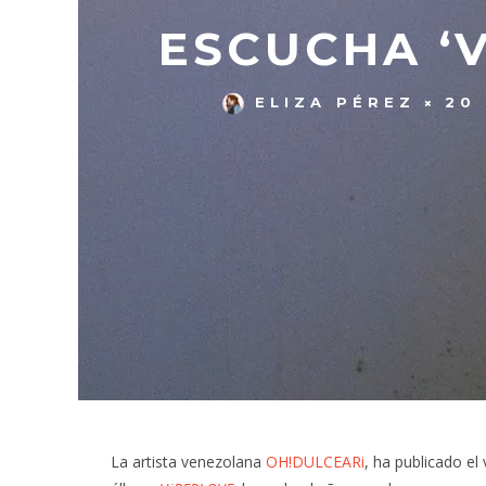
ESCUCHA ‘
ELIZA PÉREZ
20
La artista venezolana
OH!DULCEARi
, ha publicado e