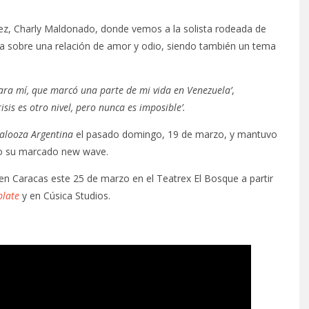
nchez, Charly Maldonado, donde vemos a la solista rodeada de
nta sobre una relación de amor y odio, siendo también un tema
ara mí, que marcó una parte de mi vida en Venezuela’
,
isis es otro nivel, pero nunca es imposible’.
alooza Argentina
el pasado domingo, 19 de marzo, y mantuvo
do su marcado new wave.
en Caracas este 25 de marzo en el Teatrex El Bosque a partir
plate
y en Cúsica Studios.