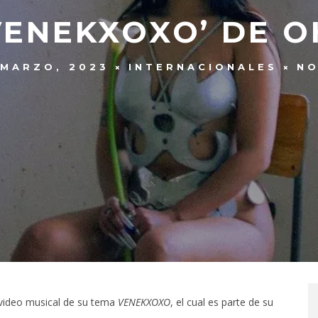
VENEKXOXO’ DE O
 MARZO, 2023
INTERNACIONALES
NO
l video musical de su tema
VENEKXOXO
, el cual es parte de su