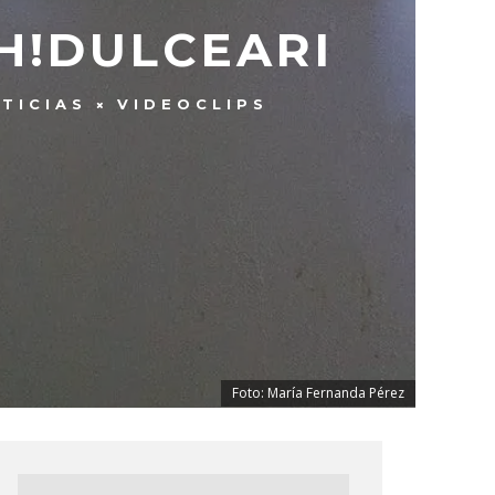
H!DULCEARI
TICIAS
VIDEOCLIPS
Foto: María Fernanda Pérez