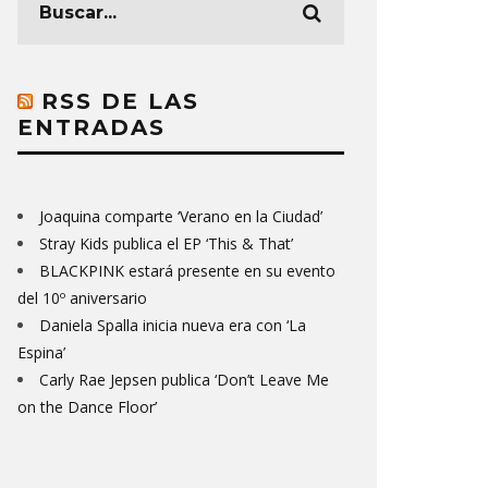
RSS DE LAS
ENTRADAS
Joaquina comparte ‘Verano en la Ciudad’
Stray Kids publica el EP ‘This & That’
BLACKPINK estará presente en su evento
del 10º aniversario
Daniela Spalla inicia nueva era con ‘La
Espina’
Carly Rae Jepsen publica ‘Don’t Leave Me
on the Dance Floor’