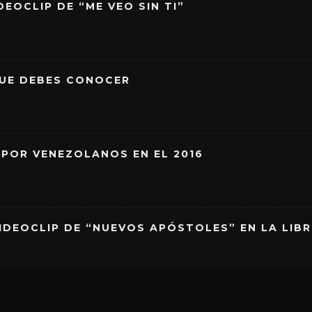
EOCLIP DE “ME VEO SIN TI”
QUE DEBES CONOCER
 POR VENEZOLANOS EN EL 2016
IDEOCLIP DE “NUEVOS APÓSTOLES” EN LA LIB