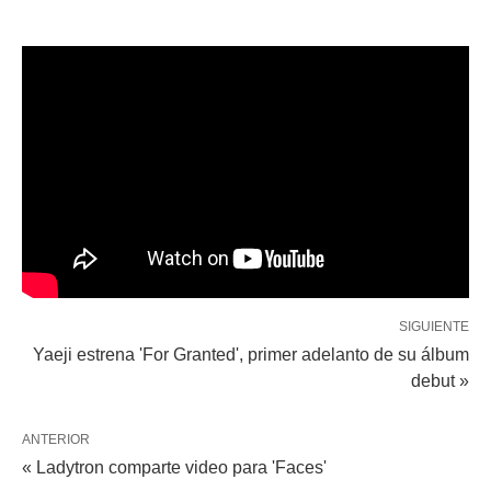
SIGUIENTE
Yaeji estrena 'For Granted', primer adelanto de su álbum
debut »
ANTERIOR
« Ladytron comparte video para 'Faces'