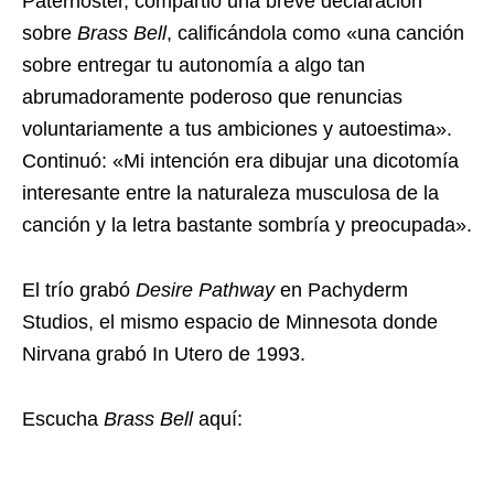
Paternoster, compartió una breve declaración
sobre
Brass Bell
, calificándola como «una canción
sobre entregar tu autonomía a algo tan
abrumadoramente poderoso que renuncias
voluntariamente a tus ambiciones y autoestima».
Continuó: «Mi intención era dibujar una dicotomía
interesante entre la naturaleza musculosa de la
canción y la letra bastante sombría y preocupada».
El trío grabó
Desire Pathway
en Pachyderm
Studios, el mismo espacio de Minnesota donde
Nirvana grabó In Utero de 1993.
Escucha
Brass Bell
aquí: