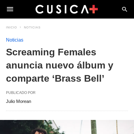
INICIO
NOTICIAS
Noticias
Screaming Females
anuncia nuevo álbum y
comparte ‘Brass Bell’
PUBLICADO POR
Julio Morean