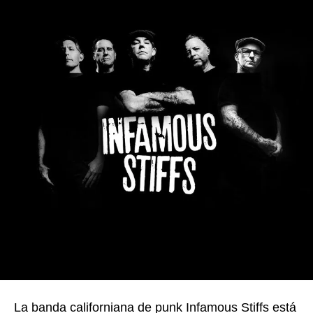
La banda californiana de punk Infamous Stiffs está