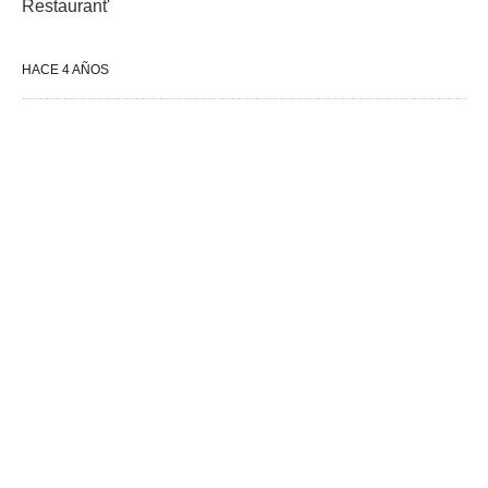
Restaurant'
HACE 4 AÑOS