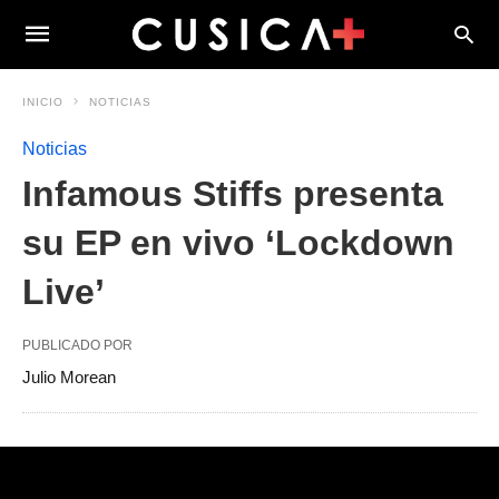
INICIO
NOTICIAS
Noticias
Infamous Stiffs presenta
su EP en vivo ‘Lockdown
Live’
PUBLICADO POR
Julio Morean