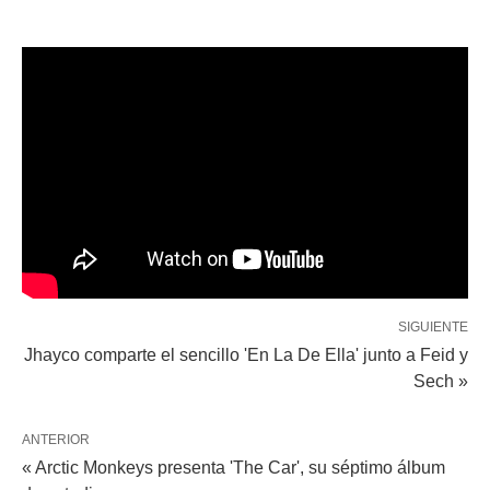
SIGUIENTE
Jhayco comparte el sencillo 'En La De Ella' junto a Feid y
Sech »
ANTERIOR
« Arctic Monkeys presenta 'The Car', su séptimo álbum