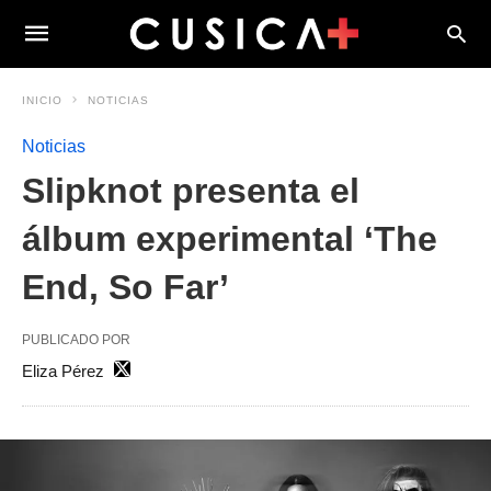
INICIO
NOTICIAS
Noticias
Slipknot presenta el
álbum experimental ‘The
End, So Far’
PUBLICADO POR
Eliza Pérez