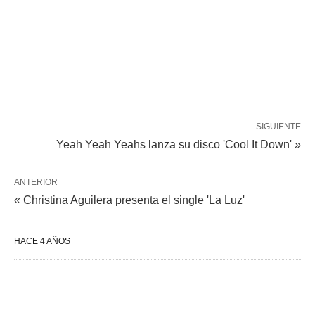
SIGUIENTE
Yeah Yeah Yeahs lanza su disco 'Cool It Down' »
ANTERIOR
« Christina Aguilera presenta el single 'La Luz'
HACE 4 AÑOS